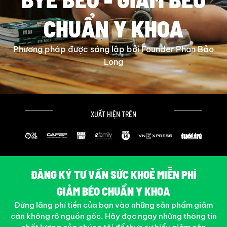
CHUẨN Y KHOA
Phương pháp được sáng lập bởi Founder Phan Bảo
Long
XUẤT HIỆN TRÊN
ĐĂNG KÝ TƯ VẤN SỨC KHOẺ MIỄN PHÍ
GIẢM BÉO CHUẨN Y KHOA
Đừng lãng phí tiền của bạn vào những sản phẩm giảm
cân không rõ nguồn gốc. Hãy đọc ngay những thông tin