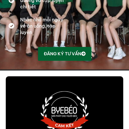
dưỡng và tập luyện
chi tiết
Nhắc nhở mỗi ngày
về ăn uống, tập
luyện
ĐĂNG KÝ TƯ VẤN