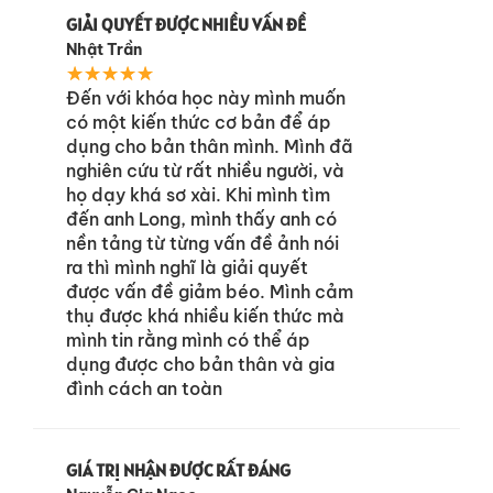
GIẢI QUYẾT ĐƯỢC NHIỀU VẤN ĐỀ
Nhật Trần
★
★
★
★
★
Đến với khóa học này mình muốn
có một kiến thức cơ bản để áp
dụng cho bản thân mình. Mình đã
nghiên cứu từ rất nhiều người, và
họ dạy khá sơ xài. Khi mình tìm
đến anh Long, mình thấy anh có
nền tảng từ từng vấn đề ảnh nói
ra thì mình nghĩ là giải quyết
được vấn đề giảm béo. Mình cảm
thụ được khá nhiều kiến thức mà
mình tin rằng mình có thể áp
dụng được cho bản thân và gia
đình cách an toàn
GIÁ TRỊ NHẬN ĐƯỢC RẤT ĐÁNG