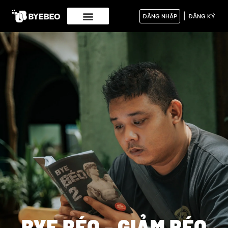
|
ĐĂNG NHẬP
ĐĂNG KÝ
BYE BÉO - GIẢM BÉO