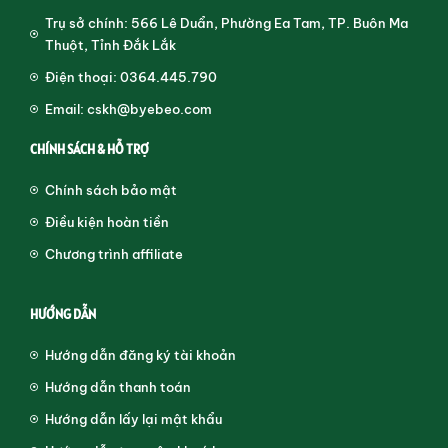
Trụ sở chính: 566 Lê Duẩn, Phường Ea Tam, TP. Buôn Ma
Thuột, Tỉnh Đắk Lắk
Điện thoại: 0364.445.790
Email: cskh@byebeo.com
CHÍNH SÁCH & HỖ TRỢ
Chính sách bảo mật
Điều kiện hoàn tiền
Chương trình affiliate
HƯỚNG DẪN
Hướng dẫn đăng ký tài khoản
Hướng dẫn thanh toán
Hướng dẫn lấy lại mật khẩu