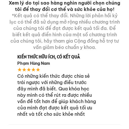
Xem lý do tại sao hàng nghìn người chọn chúng
tôi để thay đổi cơ thể và sức khỏe của họ!
*Kết quả có thể thay đổi. Những lời phản hồi kỷ
lục có thể đã sử dụng mở rộng nhiều chương trình
của chúng tôi để đạt được kết quả tối đa. Để
biết kết quả điển hình của một số chương trình
của chúng tôi, hãy tham gia Cộng đồng hỗ trợ tư
vấn giảm béo chuẩn y khoa.
KIẾN THỨC HỮU ÍCH, CÓ KẾT QUẢ
Phạm Hùng Nam
★
★
★
★
★
Có những kiến thức được chia sẻ
trái ngược với những điều trước
đây mình đã biết. Qua khóa học
này mình có thể rút ra được nhiều
vấn đề tốt hơn để giúp khách hàng
của mình đạt được kết quả tối ưu
nhất và tốt cho sức khỏe nhất