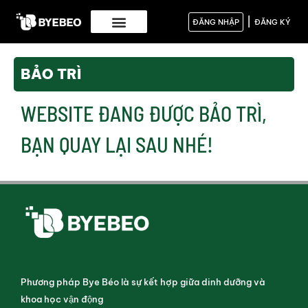
|
ĐĂNG NHẬP
ĐĂNG KÝ
BẢO TRÌ
WEBSITE ĐANG ĐƯỢC BẢO TRÌ,
BẠN QUAY LẠI SAU NHÉ!
Phương pháp Bye Béo là sự kết hợp giữa dinh dưỡng và
khoa học vận động