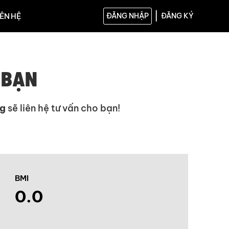
|
IÊN HỆ
ĐĂNG NHẬP
ĐĂNG KÝ
 BẠN
g
sẽ liên hệ tư vấn cho bạn!
BMI