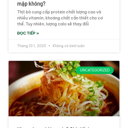
mập không?
Thịt bò cung cấp protein chất lượng cao và
nhiều vitamin, khoáng chất cần thiết cho cơ
thể. Tuy nhiên, lượng calo sẽ thay đổi
ĐỌC TIẾP »
Tháng 10 1, 2025
Không có bình luận
UNCATEGORIZED