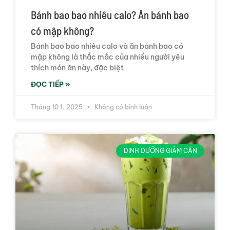
Bánh bao bao nhiêu calo? Ăn bánh bao
có mập không?
Bánh bao bao nhiêu calo và ăn bánh bao có
mập không là thắc mắc của nhiều người yêu
thích món ăn này, đặc biệt
ĐỌC TIẾP »
Tháng 10 1, 2025
Không có bình luận
DINH DƯỠNG GIẢM CÂN