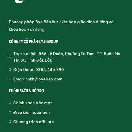
Phương pháp Bye Béo là sự kết hợp giữa dinh dưỡng và
khoa học vận động
CÔNG TY CỔ PHẦN B.Y.E GROUP
Trụ sở chính: 566 Lê Duẩn, Phường Ea Tam, TP. Buôn Ma
Thuột, Tỉnh Đắk Lắk
Điện thoại: 0364.445.790
Email: cskh@byebeo.com
CHÍNH SÁCH & HỖ TRỢ
Chính sách bảo mật
Điều kiện hoàn tiền
Chương trình affiliate