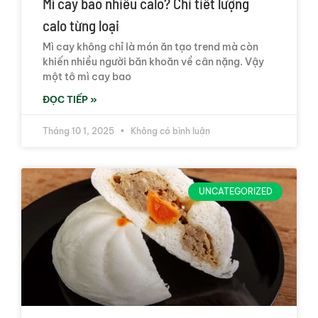
Mì cay bao nhiêu calo? Chi tiết lượng
calo từng loại
Mì cay không chỉ là món ăn tạo trend mà còn
khiến nhiều người băn khoăn về cân nặng. Vậy
một tô mì cay bao
ĐỌC TIẾP »
Tháng 10 1, 2025
Không có bình luận
UNCATEGORIZED