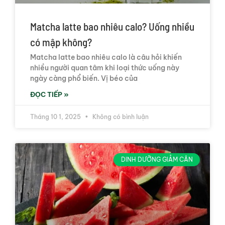
Matcha latte bao nhiêu calo? Uống nhiều
có mập không?
Matcha latte bao nhiêu calo là câu hỏi khiến
nhiều người quan tâm khi loại thức uống này
ngày càng phổ biến. Vị béo của
ĐỌC TIẾP »
Tháng 10 1, 2025
Không có bình luận
DINH DƯỠNG GIẢM CÂN