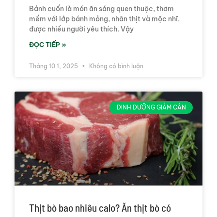
Bánh cuốn là món ăn sáng quen thuộc, thơm
mềm với lớp bánh mỏng, nhân thịt và mộc nhĩ,
được nhiều người yêu thích. Vậy
ĐỌC TIẾP »
Tháng 10 1, 2025
Không có bình luận
DINH DƯỠNG GIẢM CÂN
Thịt bò bao nhiêu calo? Ăn thịt bò có