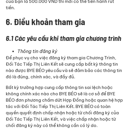
của bạn là 500.000 VND thì mới có thể tiến hành rút
tiền.
6. Điều khoản tham gia
6.1 Các yêu cầu khi tham gia chương trình
Thông tin đăng ký
Để phục vụ cho việc đăng ký tham gia Chương Trình,
Đối Tác Tiếp Thị Liên Kết sẽ cung cấp bất kỳ thông tin
nào được BYE BÉO yêu cầu và sẽ đảm bảo các thông tin
đó là đúng, chính xác, và đầy đủ.
Bất kỳ trường hợp cung cấp thông tin sai lệch hoặc
không chính xác nào cho BYE BÉO sẽ là cơ sở để BYE
BÉO đơn phương chấm dứt Hợp Đồng hoặc quan hệ hợp
tác với Đối Tác Tiếp Thị Liên Kết. BYE BÉO có toàn
quyền quyết định chấp nhận hoặc từ chối đăng ký của
Đối Tác Tiếp Thị Liên Kết, và việc chấp nhận hoặc từ
chối đăng ký này có thể không cần có lý do.