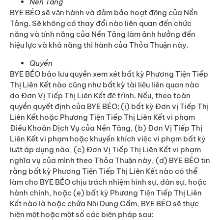
Nền Tảng
BYE BÉO sẽ vận hành và đảm bảo hoạt động của Nền
Tảng. Sẽ không có thay đổi nào liên quan đến chức
năng và tính năng của Nền Tảng làm ảnh hưởng đến
hiệu lực và khả năng thi hành của Thỏa Thuận này.
Quyền
BYE BÉO bảo lưu quyền xem xét bất kỳ Phương Tiện Tiếp
Thị Liên Kết nào cũng như bất kỳ tài liệu liên quan nào
do Đơn Vị Tiếp Thị Liên Kết đệ trình. Nếu, theo toàn
quyền quyết định của BYE BÉO: (i) bất kỳ Đơn vị Tiếp Thị
Liên Kết hoặc Phương Tiện Tiếp Thị Liên Kết vi phạm
Điều Khoản Dịch Vụ của Nền Tảng, (b) Đơn Vị Tiếp Thị
Liên Kết vi phạm hoặc khuyến khích việc vi phạm bất kỳ
luật áp dụng nào, (c) Đơn Vị Tiếp Thị Liên Kết vi phạm
nghĩa vụ của mình theo Thỏa Thuận này, (d) BYE BÉO tin
rằng bất kỳ Phương Tiện Tiếp Thị Liên Kết nào có thể
làm cho BYE BÉO chịu trách nhiệm hình sự, dân sự, hoặc
hành chính, hoặc (e) bất kỳ Phương Tiện Tiếp Thị Liên
Kết nào là hoặc chứa Nội Dung Cấm, BYE BÉO sẽ thực
hiện một hoặc một số các biện pháp sau: