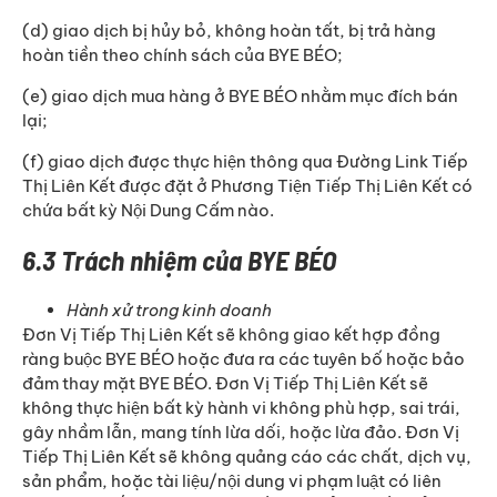
(d) giao dịch bị hủy bỏ, không hoàn tất, bị trả hàng
hoàn tiền theo chính sách của BYE BÉO;
(e) giao dịch mua hàng ở BYE BÉO nhằm mục đích bán
lại;
(f) giao dịch được thực hiện thông qua Đường Link Tiếp
Thị Liên Kết được đặt ở Phương Tiện Tiếp Thị Liên Kết có
chứa bất kỳ Nội Dung Cấm nào.
6.3 Trách nhiệm của BYE BÉO
Hành xử trong kinh doanh
Đơn Vị Tiếp Thị Liên Kết sẽ không giao kết hợp đồng
ràng buộc BYE BÉO hoặc đưa ra các tuyên bố hoặc bảo
đảm thay mặt BYE BÉO. Đơn Vị Tiếp Thị Liên Kết sẽ
không thực hiện bất kỳ hành vi không phù hợp, sai trái,
gây nhầm lẫn, mang tính lừa dối, hoặc lừa đảo. Đơn Vị
Tiếp Thị Liên Kết sẽ không quảng cáo các chất, dịch vụ,
sản phẩm, hoặc tài liệu/nội dung vi phạm luật có liên