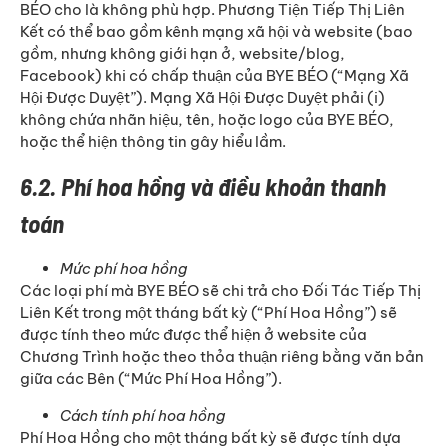
BÉO cho là không phù hợp. Phương Tiện Tiếp Thị Liên
Kết có thể bao gồm kênh mạng xã hội và website (bao
gồm, nhưng không giới hạn ở, website/blog,
Facebook) khi có chấp thuận của BYE BÉO (“Mạng Xã
Hội Được Duyệt”). Mạng Xã Hội Được Duyệt phải (i)
không chứa nhãn hiệu, tên, hoặc logo của BYE BÉO,
hoặc thể hiện thông tin gây hiểu lầm.
6.2. Phí hoa hồng và điều khoản thanh
toán
Mức phí hoa hồng
Các loại phí mà BYE BÉO sẽ chi trả cho Đối Tác Tiếp Thị
Liên Kết trong một tháng bất kỳ (“Phí Hoa Hồng”) sẽ
được tính theo mức được thể hiện ở website của
Chương Trình hoặc theo thỏa thuận riêng bằng văn bản
giữa các Bên (“Mức Phí Hoa Hồng”).
Cách tính phí hoa hồng
Phí Hoa Hồng cho một tháng bất kỳ sẽ được tính dựa