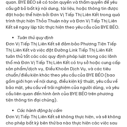
quan. BYE BÉO sẽ có toàn quyền và thẩm quyền để yêu
cầu gỡ bỏ bất kỳ nội dung, tài liệu, hoặc thông tin được
đặt hoặc thể hiện bởi Đơn Vị Tiếp Thị Liên Kết trong quá
trình thực hiện Thỏa Thuận này và Đơn Vị Tiếp Thị Liên
Kết sẽ ngay lập tức thực hiện theo yêu cầu của BYE BÉO.
Tuân thủ quy định
Đơn Vị Tiếp Thị Liên Kết sẽ đảm bảo Phương Tiện Tiếp
Thị Liên Kết và việc đặt Đường Link Tiếp Thị Liên Kết
tuân thủ tất các các quy định pháp luật trong các lãnh
thổ mà Đơn Vị Tiếp Thị Liên Kết có trụ sở hoặc cung cấp
sản phẩm/dịch vụ, Điều Khoản Dịch Vụ, và các tiêu
chuẩn/điều kiện khác theo yêu cầu của BYE BÉO (bao
gồm giới hạn về nội dung, điều kiện kỹ thuật, yêu cầu về
bảo mật, yêu cầu về trải nghiệm của người dùng, và yêu
cầu liên quan đến hình ảnh của BYE BÉO trên phương
tiện thông tin đại chúng).
Các hành động bị cấm
Đơn Vị Tiếp Thị Liên Kết sẽ không thực hiện, và sẽ không
cho phép bất kỳ bên thứ ba nào thực hiện các việc sau