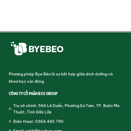
Phương pháp Bye Béo là sự kết hợp giữa dinh dưỡng và
khoa học vận động
CÔNG TY CỔ PHẦN B.Y.E GROUP
Trụ sở chính: 566 Lê Duẩn, Phường Ea Tam, TP. Buôn Ma
Thuột, Tỉnh Đắk Lắk
Điện thoại: 0364.445.790
Email: cskh@byebeo.com