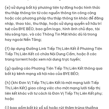
(e) sử dụng bất kỳ phương tiện tự động hoặc hình thức
thu thập thông tin từ các nguồn thông tin công cộng
hoặc các phương pháp thu thập thông tin khác để đăng
nhập, thao tác, thu thập, hoặc sử dụng quyền sở hữu trí
tuệ của BYE BÉO, bao gồm logo, hình ảnh chủ đạo, tài
liệu sáng tạo, và các Thông Tin Mật khác dù là trong
hay ngoài Nền Tảng;
(f) áp dụng Đường Link Tiếp Thị Liên Kết ở Phương Tiện
Tiếp Thị Liên Kết có chứa Nội Dung Cấm, hoặc ở các
trang torrent hoặc xem nội dung trực tuyến;
(g) quảng cáo Phương Tiện Tiếp Thị Liên Kết thông qua
bất kỳ kênh mạng xã hội nào của BYE BÉO;
(h) (khi Đơn Vị Tiếp Thị Liên Kết là một mạng lưới Tiếp
Thị Liên Kết) giao công việc cho một mạng lưới tiếp thị
liên kết khác với tư cách là Đơn Vị Tiếp Thị Liên Kết phụ;
hoặc
(i) bao gồm bất kỳ xổ số hoặc rút thăm trúng thưởng