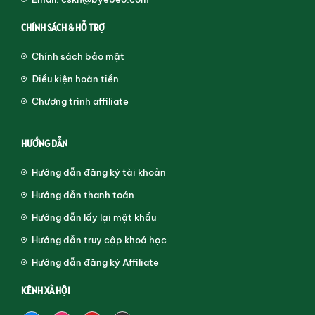
CHÍNH SÁCH & HỖ TRỢ
Chính sách bảo mật
Điều kiện hoàn tiền
Chương trình affiliate
HƯỚNG DẪN
Hướng dẫn đăng ký tài khoản
Hướng dẫn thanh toán
Hướng dẫn lấy lại mật khẩu
Hướng dẫn truy cập khoá học
Hướng dẫn đăng ký Affiliate
KÊNH XÃ HỘI