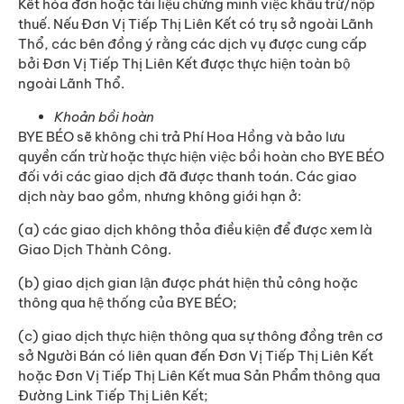
Kết hóa đơn hoặc tài liệu chứng minh việc khấu trừ/nộp
thuế. Nếu Đơn Vị Tiếp Thị Liên Kết có trụ sở ngoài Lãnh
Thổ, các bên đồng ý rằng các dịch vụ được cung cấp
bởi Đơn Vị Tiếp Thị Liên Kết được thực hiện toàn bộ
ngoài Lãnh Thổ.
Khoản bồi hoàn
BYE BÉO sẽ không chi trả Phí Hoa Hồng và bảo lưu
quyền cấn trừ hoặc thực hiện việc bồi hoàn cho BYE BÉO
đối với các giao dịch đã được thanh toán. Các giao
dịch này bao gồm, nhưng không giới hạn ở:
(a) các giao dịch không thỏa điều kiện để được xem là
Giao Dịch Thành Công.
(b) giao dịch gian lận được phát hiện thủ công hoặc
thông qua hệ thống của BYE BÉO;
(c) giao dịch thực hiện thông qua sự thông đồng trên cơ
sở Người Bán có liên quan đến Đơn Vị Tiếp Thị Liên Kết
hoặc Đơn Vị Tiếp Thị Liên Kết mua Sản Phẩm thông qua
Đường Link Tiếp Thị Liên Kết;