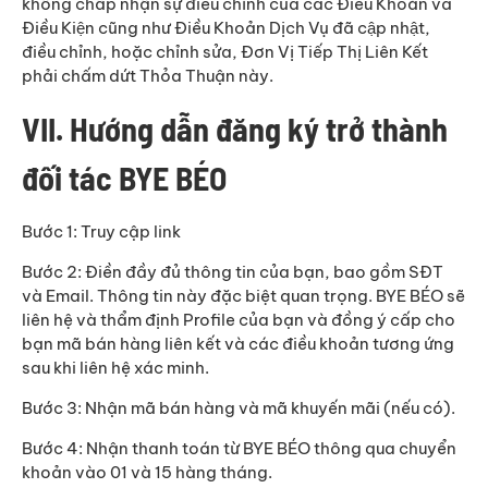
không chấp nhận sự điều chỉnh của các Điều Khoản và
Điều Kiện cũng như Điều Khoản Dịch Vụ đã cập nhật,
điều chỉnh, hoặc chỉnh sửa, Đơn Vị Tiếp Thị Liên Kết
phải chấm dứt Thỏa Thuận này.
VII. Hướng dẫn đăng ký trở thành
đối tác BYE BÉO
Bước 1: Truy cập link
Bước 2: Điền đầy đủ thông tin của bạn, bao gồm SĐT
và Email. Thông tin này đặc biệt quan trọng. BYE BÉO sẽ
liên hệ và thẩm định Profile của bạn và đồng ý cấp cho
bạn mã bán hàng liên kết và các điều khoản tương ứng
sau khi liên hệ xác minh.
Bước 3: Nhận mã bán hàng và mã khuyến mãi (nếu có).
Bước 4: Nhận thanh toán từ BYE BÉO thông qua chuyển
khoản vào 01 và 15 hàng tháng.