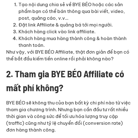
Tạo nội dung chia sẻ về BYE BÉO hoặc các sản
phẩm bạn có thể bán thông qua bài viết, video,
post, quảng cáo, v.v…
Đặt link Affiliate & quảng bá tới mọi người.
Khách hàng click vào link affiliate.
Khách hàng mua hàng thành công & hoàn thành
thanh toán.
Như vậy, với BYE BÉO Affiliate, thật đơn giản để bạn có
thể bắt đầu kiếm tiền online rồi phải không nào?
2. Tham gia BYE BÉO Affiliate có
mất phí không?
BYE BÉO sẽ không thu của bạn bất kỳ chi phí nào từ việc
tham gia chương trình. Nhưng bạn cần đầu tư rất nhiều
thời gian và công sức để tối ưu hóa lượng truy cập
(traffic) cũng như tỷ lệ chuyển đổi (conversion rate)
đơn hàng thành công.