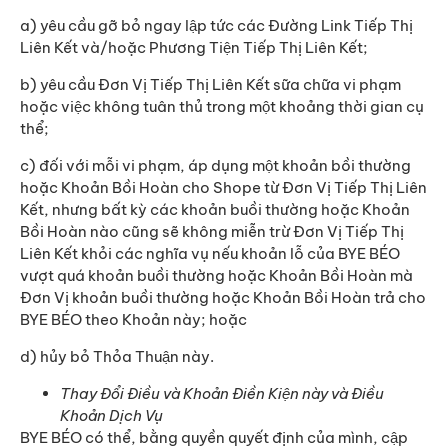
a) yêu cầu gỡ bỏ ngay lập tức các Đường Link Tiếp Thị
Liên Kết và/hoặc Phương Tiện Tiếp Thị Liên Kết;
b) yêu cầu Đơn Vị Tiếp Thị Liên Kết sữa chữa vi phạm
hoặc việc không tuân thủ trong một khoảng thời gian cụ
thể;
c) đối với mỗi vi phạm, áp dụng một khoản bồi thường
hoặc Khoản Bồi Hoàn cho Shope từ Đơn Vị Tiếp Thị Liên
Kết, nhưng bất kỳ các khoản buồi thường hoặc Khoản
Bồi Hoàn nào cũng sẽ không miễn trừ Đơn Vị Tiếp Thị
Liên Kết khỏi các nghĩa vụ nếu khoản lỗ của BYE BÉO
vượt quá khoản buồi thường hoặc Khoản Bồi Hoàn mà
Đơn Vị khoản buồi thường hoặc Khoản Bồi Hoàn trả cho
BYE BÉO theo Khoản này; hoặc
d) hủy bỏ Thỏa Thuận này.
Thay Đổi Điều và Khoản Điền Kiện này và Điều
Khoản Dịch Vụ
BYE BÉO có thể, bằng quyền quyết định của mình, cập