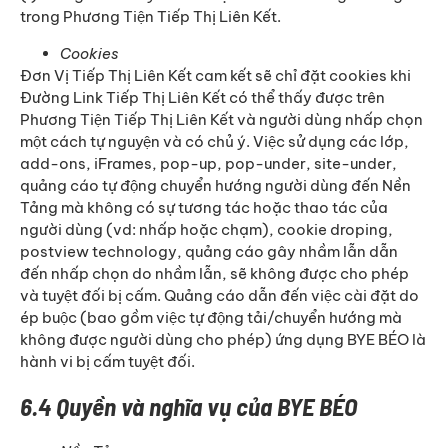
trong Phương Tiện Tiếp Thị Liên Kết.
Cookies
Đơn Vị Tiếp Thị Liên Kết cam kết sẽ chỉ đặt cookies khi
Đường Link Tiếp Thị Liên Kết có thể thấy được trên
Phương Tiện Tiếp Thị Liên Kết và người dùng nhấp chọn
một cách tự nguyện và có chủ ý. Việc sử dụng các lớp,
add-ons, iFrames, pop-up, pop-under, site-under,
quảng cáo tự động chuyển hướng người dùng đến Nền
Tảng mà không có sự tương tác hoặc thao tác của
người dùng (vd: nhấp hoặc chạm), cookie droping,
postview technology, quảng cáo gây nhầm lẫn dẫn
đến nhấp chọn do nhầm lẫn, sẽ không được cho phép
và tuyệt đối bị cấm. Quảng cáo dẫn đến việc cài đặt do
ép buộc (bao gồm việc tự động tải/chuyển hướng mà
không được người dùng cho phép) ứng dụng BYE BÉO là
hành vi bị cấm tuyệt đối.
6.4 Quyền và nghĩa vụ của BYE BÉO