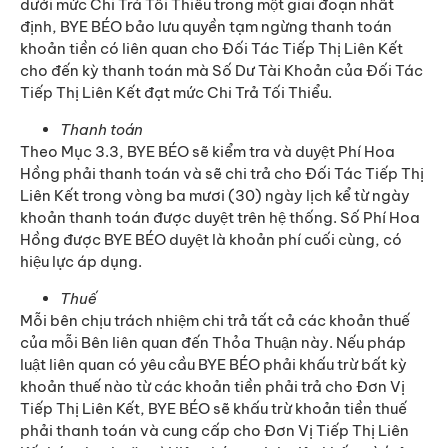
dưới mức Chi Trả Tối Thiểu trong một giai đoạn nhất
định, BYE BÉO bảo lưu quyền tạm ngừng thanh toán
khoản tiền có liên quan cho Đối Tác Tiếp Thị Liên Kết
cho đến kỳ thanh toán mà Số Dư Tài Khoản của Đối Tác
Tiếp Thị Liên Kết đạt mức Chi Trả Tối Thiểu.
Thanh toán
Theo Mục 3.3, BYE BÉO sẽ kiểm tra và duyệt Phí Hoa
Hồng phải thanh toán và sẽ chi trả cho Đối Tác Tiếp Thị
Liên Kết trong vòng ba mươi (30) ngày lịch kể từ ngày
khoản thanh toán được duyệt trên hệ thống. Số Phí Hoa
Hồng được BYE BÉO duyệt là khoản phí cuối cùng, có
hiệu lực áp dụng.
Thuế
Mỗi bên chịu trách nhiệm chi trả tất cả các khoản thuế
của mỗi Bên liên quan đến Thỏa Thuận này. Nếu pháp
luật liên quan có yêu cầu BYE BÉO phải khấu trừ bất kỳ
khoản thuế nào từ các khoản tiền phải trả cho Đơn Vị
Tiếp Thị Liên Kết, BYE BÉO sẽ khấu trừ khoản tiền thuế
phải thanh toán và cung cấp cho Đơn Vị Tiếp Thị Liên