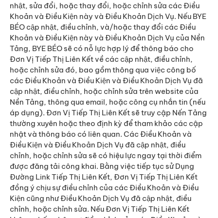
nhật, sửa đổi, hoặc thay đổi, hoặc chỉnh sửa các Điều
Khoản và Điều Kiện này và Điều Khoản Dịch Vụ. Nếu BYE
BÉO cập nhật, điều chỉnh, và/hoặc thay đổi các Điều
Khoản và Điều Kiện này và Điều Khoản Dịch Vụ của Nền
Tảng, BYE BÉO sẽ có nỗ lực hợp lý để thông báo cho
Đơn Vị Tiếp Thị Liên Kết về các cập nhật, điều chỉnh,
hoặc chỉnh sửa đó, bao gồm thông qua việc công bố
các Điều Khoản và Điều Kiện và Điều Khoản Dịch Vụ đã
cập nhật, điều chỉnh, hoặc chỉnh sửa trên website của
Nền Tảng, thông qua email, hoặc công cụ nhắn tin (nếu
áp dụng). Đơn Vị Tiếp Thị Liên Kết sẽ truy cập Nến Tảng
thường xuyên hoặc theo định kỳ để tham khảo các cập
nhật và thông báo có liên quan. Các Điều Khoản và
Điều Kiện và Điều Khoản Dịch Vụ đã cập nhật, điều
chỉnh, hoặc chỉnh sửa sẽ có hiệu lực ngay tại thời điểm
được đăng tải công khai. Bằng việc tiếp tục sử Dụng
Đường Link Tiếp Thị Liên Kết, Đơn Vị Tiếp Thị Liên Kết
đồng ý chịu sự điều chỉnh của các Điều Khoản và Điều
Kiện cũng như Điều Khoản Dịch Vụ đã cập nhật, điều
chỉnh, hoặc chỉnh sửa. Nếu Đơn Vị Tiếp Thị Liên Kết