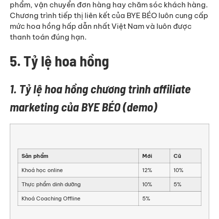
phẩm, vận chuyển đơn hàng hay chăm sóc khách hàng.
Chương trình tiếp thị liên kết của BYE BÉO luôn cung cấp
mức hoa hồng hấp dẫn nhất Việt Nam và luôn được
thanh toán đúng hạn.
5. Tỷ lệ hoa hồng
1. Tỷ lệ hoa hồng chương trình affiliate
marketing của BYE BÉO (demo)
Sản phẩm
Mới
Cũ
Khoá học online
12%
10%
Thực phẩm dinh dưỡng
10%
5%
Khoá Coaching Offline
5%