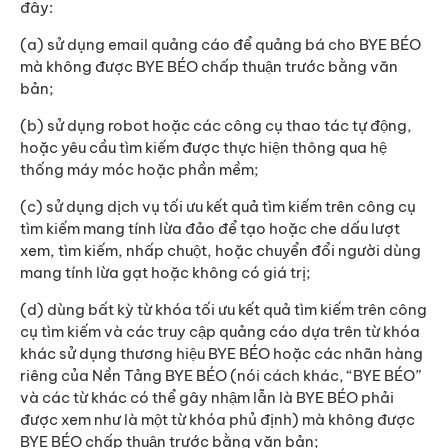
đây:
(a) sử dụng email quảng cáo để quảng bá cho BYE BÉO
mà không được BYE BÉO chấp thuận trước bằng văn
bản;
(b) sử dụng robot hoặc các công cụ thao tác tự động,
hoặc yêu cầu tìm kiếm được thực hiện thông qua hệ
thống máy móc hoặc phần mềm;
(c) sử dụng dịch vụ tối ưu kết quả tìm kiếm trên công cụ
tìm kiếm mang tính lừa đảo để tạo hoặc che dấu lượt
xem, tìm kiếm, nhấp chuột, hoặc chuyển đổi người dùng
mang tính lừa gạt hoặc không có giá trị;
(d) dùng bất kỳ từ khóa tối ưu kết quả tìm kiếm trên công
cụ tìm kiếm và các truy cập quảng cáo dựa trên từ khóa
khác sử dụng thương hiệu BYE BÉO hoặc các nhãn hàng
riêng của Nền Tảng BYE BÉO (nói cách khác, “BYE BÉO”
và các từ khác có thể gây nhậm lẫn là BYE BÉO phải
được xem như là một từ khóa phủ định) mà không được
BYE BÉO chấp thuận trước bằng văn bản;