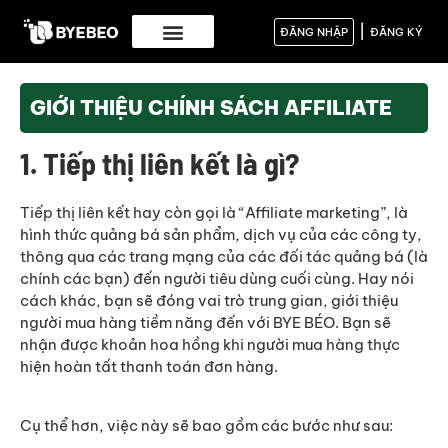
|
ĐĂNG NHẬP
ĐĂNG KÝ
GIỚI THIỆU CHÍNH SÁCH AFFILIATE
1. Tiếp thị liên kết là gì?
Tiếp thị liên kết hay còn gọi là “Affiliate marketing”, là
hình thức quảng bá sản phẩm, dịch vụ của các công ty,
thông qua các trang mạng của các đối tác quảng bá (là
chính các bạn) đến người tiêu dùng cuối cùng. Hay nói
cách khác, bạn sẽ đóng vai trò trung gian, giới thiệu
người mua hàng tiềm năng đến với BYE BÉO. Bạn sẽ
nhận được khoản hoa hồng khi người mua hàng thực
hiện hoàn tất thanh toán đơn hàng.
Cụ thể hơn, việc này sẽ bao gồm các bước như sau: