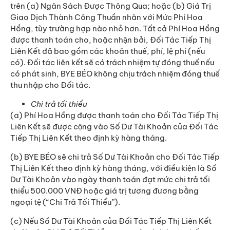
trên (a) Ngân Sách Được Thông Qua; hoặc (b) Giá Trị
Giao Dịch Thành Công Thuần nhân với Mức Phí Hoa
Hồng, tùy trường hợp nào nhỏ hơn. Tất cả Phí Hoa Hồng
được thanh toán cho, hoặc nhận bởi, Đối Tác Tiếp Thị
Liên Kết đã bao gồm các khoản thuế, phí, lệ phí (nếu
có). Đối tác liên kết sẽ có trách nhiệm tự đóng thuế nếu
có phát sinh, BYE BÉO không chịu trách nhiệm đóng thuế
thu nhập cho Đối tác.
Chi trả tối thiểu
(a) Phí Hoa Hồng được thanh toán cho Đối Tác Tiếp Thị
Liên Kết sẽ được cộng vào Số Dư Tài Khoản của Đối Tác
Tiếp Thị Liên Kết theo định kỳ hàng tháng.
(b) BYE BÉO sẽ chi trả Số Dư Tài Khoản cho Đối Tác Tiếp
Thị Liên Kết theo định kỳ hàng tháng, với điều kiện là Số
Dư Tài Khoản vào ngày thanh toán đạt mức chi trả tối
thiểu 500.000 VNĐ hoặc giá trị tương đương bằng
ngoại tệ (“Chi Trả Tối Thiểu”).
(c) Nếu Số Dư Tài Khoản của Đối Tác Tiếp Thị Liên Kết