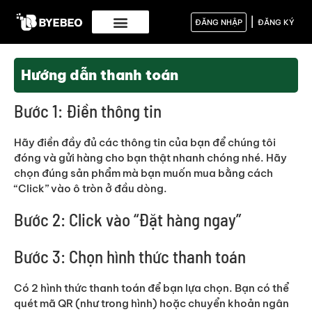
|
ĐĂNG NHẬP
ĐĂNG KÝ
Hướng dẫn thanh toán
Bước 1: Điền thông tin
Hãy điền đầy đủ các thông tin của bạn để chúng tôi
đóng và gửi hàng cho bạn thật nhanh chóng nhé. Hãy
chọn đúng sản phẩm mà bạn muốn mua bằng cách
“Click” vào ô tròn ở đầu dòng.
Bước 2: Click vào “Đặt hàng ngay”
Bước 3: Chọn hình thức thanh toán
Có 2 hình thức thanh toán để bạn lựa chọn. Bạn có thể
quét mã QR (như trong hình) hoặc chuyển khoản ngân