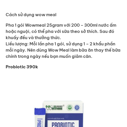
Cách sử dụng wow meal
Pha 1 gói Wowmeal 25gram với 200 – 300ml nước ấm
hoặc nguội, có thể pha với sữa theo sở thích. Sau đó
khuấy đều và thưởng thức.
Liều lượng: Mỗi lần pha 1 gói, sử dụng 1 – 2 khẩu phần
mỗi ngày. Nên dùng Wow Meal làm bữa ăn thay thế bữa
chính trong ngày nếu bạn muốn giảm cân.
Probiotic 390k