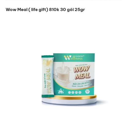
Wow Meal ( life gift) 810k 30 gói 25gr