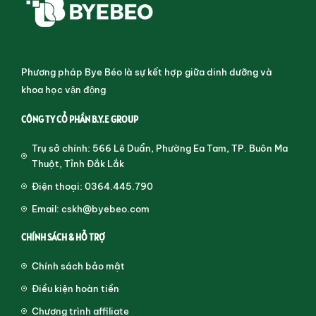
Phương pháp Bye Béo là sự kết hợp giữa dinh dưỡng và
khoa học vận động
CÔNG TY CỔ PHẦN B.Y.E GROUP
Trụ sở chính: 566 Lê Duẩn, Phường Ea Tam, TP. Buôn Ma
Thuột, Tỉnh Đắk Lắk
Điện thoại: 0364.445.790
Email: cskh@byebeo.com
CHÍNH SÁCH & HỖ TRỢ
Chính sách bảo mật
Điều kiện hoàn tiền
Chương trình affiliate