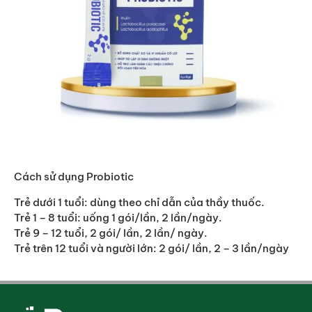
Cách sử dụng Probiotic
Trẻ dưới 1 tuổi: dùng theo chỉ dẫn của thầy thuốc.
Trẻ 1 – 8 tuổi: uống 1 gói/lần, 2 lần/ngày.
Trẻ 9 – 12 tuổi, 2 gói/ lần, 2 lần/ ngày.
Trẻ trên 12 tuổi và người lớn: 2 gói/ lần, 2 – 3 lần/ngày