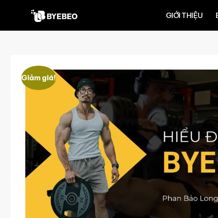
GIỚI THIỆU
Giảm giá!