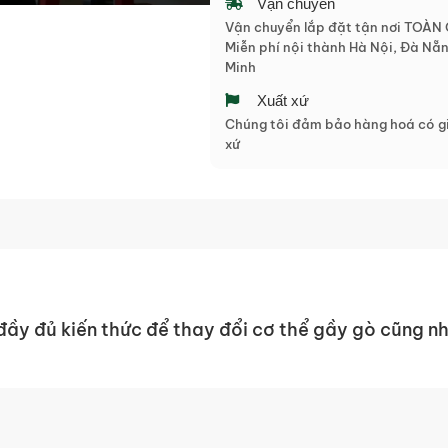
Vận chuyển
Vận chuyển lắp đặt tận nơi TOÀN
Miễn phí nội thành Hà Nội, Đà Nẵn
Minh
Xuất xứ
Chúng tôi đảm bảo hàng hoá có gi
xứ
y đủ kiến thức để thay đổi cơ thể gầy gò cũng như 