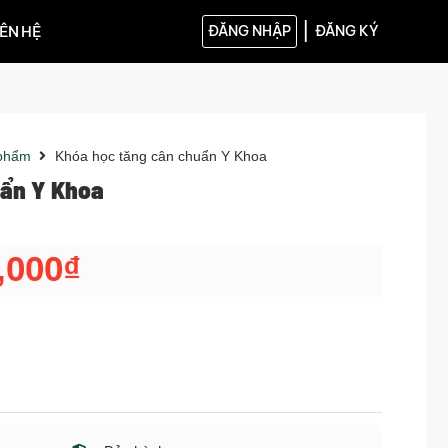
|
IÊN HỆ
ĐĂNG NHẬP
ĐĂNG KÝ
phẩm
Khóa học tăng cân chuẩn Y Khoa
uẩn Y Khoa
,000
₫