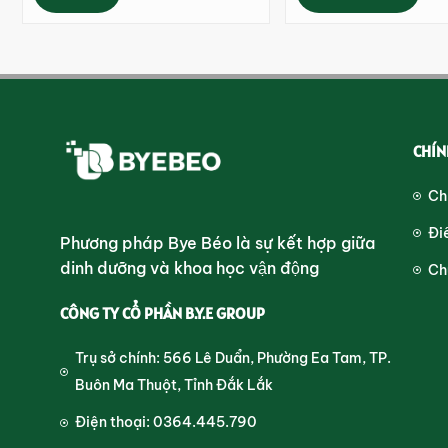
CHÍN
Ch
Đi
Phương pháp Bye Béo là sự kết hợp giữa
dinh dưỡng và khoa học vận động
Ch
CÔNG TY CỔ PHẦN B.Y.E GROUP
Trụ sở chính: 566 Lê Duẩn, Phường Ea Tam, TP.
Buôn Ma Thuột, Tỉnh Đắk Lắk
Điện thoại: 0364.445.790