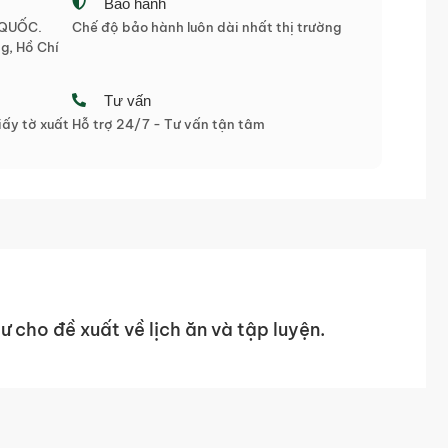
Bảo hành
 QUỐC.
Chế độ bảo hành luôn dài nhất thị trường
g, Hồ Chí
Tư vấn
ấy tờ xuất
Hỗ trợ 24/7 - Tư vấn tận tâm
cho đề xuất về lịch ăn và tập luyện.