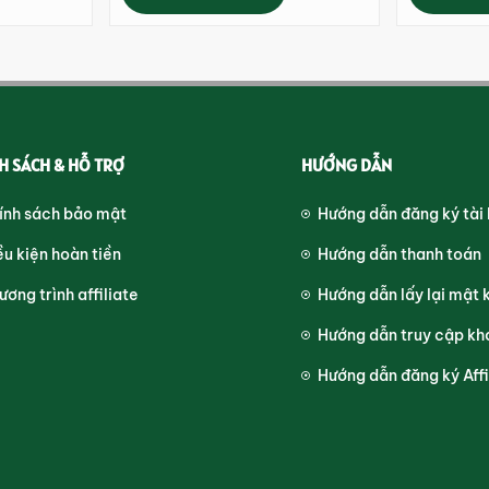
H SÁCH & HỖ TRỢ
HƯỚNG DẪN
ính sách bảo mật
Hướng dẫn đăng ký tài
ều kiện hoàn tiền
Hướng dẫn thanh toán
ương trình affiliate
Hướng dẫn lấy lại mật 
Hướng dẫn truy cập kh
Hướng dẫn đăng ký Affi