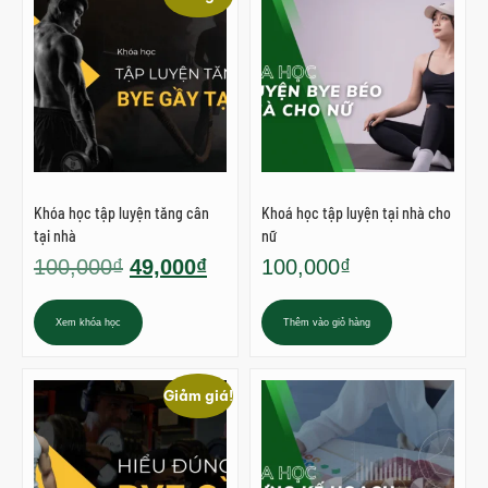
Khóa học tập luyện tăng cân
Khoá học tập luyện tại nhà cho
tại nhà
nữ
100,000
₫
49,000
₫
100,000
₫
Xem khóa học
Thêm vào giỏ hàng
Giảm giá!