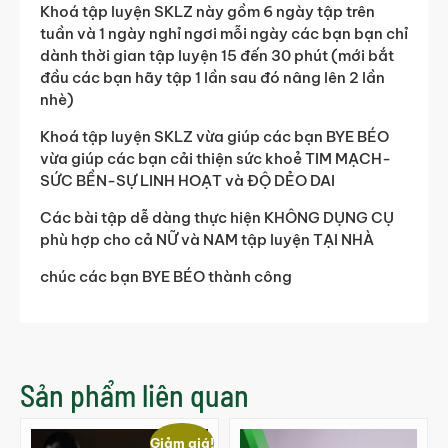
Khoá tập luyện SKLZ này gồm 6 ngày tập trên
tuần và 1 ngày nghỉ ngơi mỗi ngày các bạn bạn chỉ
dành thời gian tập luyện 15 đến 30 phút (mới bắt
đầu các bạn hãy tập 1 lần sau đó nâng lên 2 lần
nhè)
Khoá tập luyện SKLZ vừa giúp các bạn BYE BÉO
vừa giúp các bạn cải thiện sức khoẻ TIM MẠCH-
SỨC BỀN-SỰ LINH HOẠT và ĐỘ DẺO DAI
Các bài tập dễ dàng thực hiện KHÔNG DỤNG CỤ
phù hợp cho cả NỮ và NAM tập luyện TẠI NHÀ
chúc các bạn BYE BÉO thành công
Sản phẩm liên quan
Giảm giá!