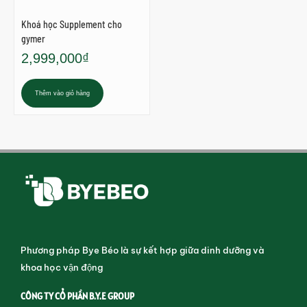
Khoá học Supplement cho
gymer
2,999,000
₫
Thêm vào giỏ hàng
Phương pháp Bye Béo là sự kết hợp giữa dinh dưỡng và
khoa học vận động
CÔNG TY CỔ PHẦN B.Y.E GROUP