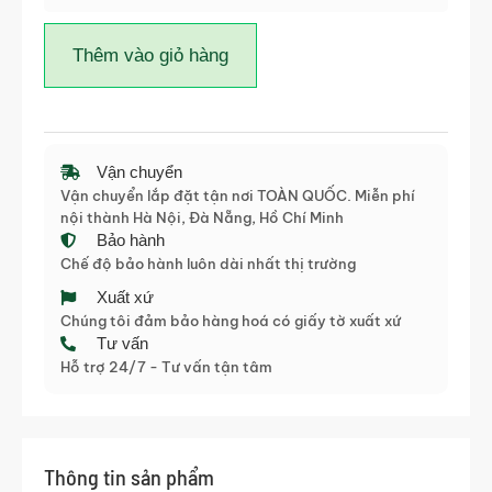
Thêm vào giỏ hàng
Vận chuyển
Vận chuyển lắp đặt tận nơi TOÀN QUỐC. Miễn phí
nội thành Hà Nội, Đà Nẵng, Hồ Chí Minh
Bảo hành
Chế độ bảo hành luôn dài nhất thị trường
Xuất xứ
Chúng tôi đảm bảo hàng hoá có giấy tờ xuất xứ
Tư vấn
Hỗ trợ 24/7 - Tư vấn tận tâm
Thông tin sản phẩm