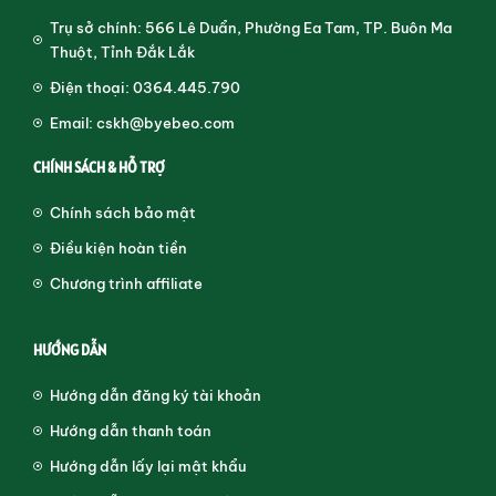
Trụ sở chính: 566 Lê Duẩn, Phường Ea Tam, TP. Buôn Ma
Thuột, Tỉnh Đắk Lắk
Điện thoại: 0364.445.790
Email: cskh@byebeo.com
CHÍNH SÁCH & HỖ TRỢ
Chính sách bảo mật
Điều kiện hoàn tiền
Chương trình affiliate
HƯỚNG DẪN
Hướng dẫn đăng ký tài khoản
Hướng dẫn thanh toán
Hướng dẫn lấy lại mật khẩu