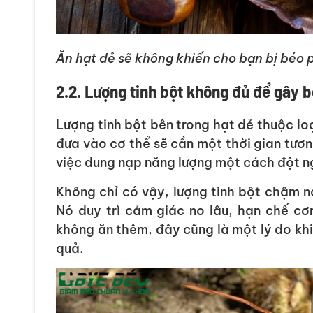
Ăn hạt dẻ sẽ không khiến cho bạn bị béo 
2.2. Lượng tinh bột không đủ để gây 
Lượng tinh bột bên trong hạt dẻ thuộc lo
đưa vào cơ thể sẽ cần một thời gian tươn
việc dung nạp năng lượng một cách đột ng
Không chỉ có vậy, lượng tinh bột chậm n
Nó duy trì cảm giác no lâu, hạn chế cơ
không ăn thêm, đây cũng là một lý do khi
quả.