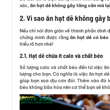
xác,
ăn hạt dẻ không gây tăng cân mà lại
2. Vì sao ăn hạt dẻ không gây 
Nếu chỉ nói đơn giản về thành phần dinh d
chứng minh được rằng
ăn hạt dẻ có béo
hiểu rõ hơn nhé!
2.1. Hạt dẻ chứa ít calo và chất béo
Số lượng calo và chất béo đến từ việc ăn
lượng cho bạn. Có nghĩa là việc ăn hạt d
giúp bạn xoa dịu cơn đói. Thêm vào đó l
béo không bão hòa nên cơ thể bạn sẽ khôn