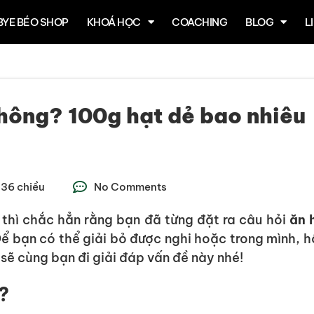
BYE BÉO SHOP
KHOÁ HỌC
COACHING
BLOG
L
không? 100g hạt dẻ bao nhiêu
:36 chiều
No Comments
 thì chắc hẳn rằng bạn đã từng đặt ra câu hỏi
ăn 
ể bạn có thể giải bỏ được nghi hoặc trong mình, 
 cùng bạn đi giải đáp vấn đề này nhé!
?