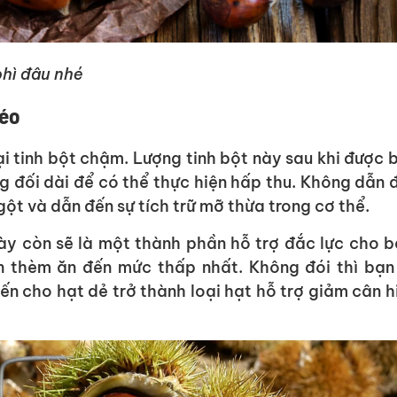
phì đâu nhé
béo
ại tinh bột chậm. Lượng tinh bột này sau khi được 
g đối dài để có thể thực hiện hấp thu. Không dẫn 
ột và dẫn đến sự tích trữ mỡ thừa trong cơ thể.
ày còn sẽ là một thành phần hỗ trợ đắc lực cho b
n thèm ăn đến mức thấp nhất. Không đói thì bạn
ến cho hạt dẻ trở thành loại hạt hỗ trợ giảm cân h