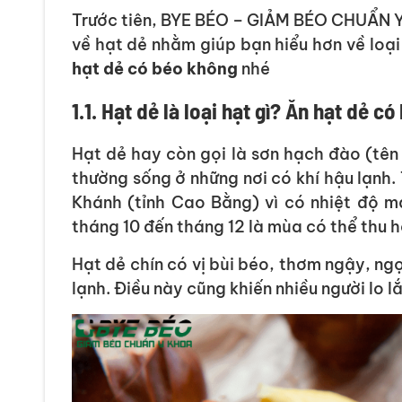
Trước tiên, BYE BÉO – GIẢM BÉO CHUẨN Y
về hạt dẻ nhằm giúp bạn hiểu hơn về loại
hạt dẻ có béo không
nhé
1.1. Hạt dẻ là loại hạt gì? Ăn hạt dẻ c
Hạt dẻ hay còn gọi là sơn hạch đào (tên
thường sống ở những nơi có khí hậu lạnh.
Khánh (tỉnh Cao Bằng) vì có nhiệt độ m
tháng 10 đến tháng 12 là mùa có thể thu 
Hạt dẻ chín có vị bùi béo, thơm ngậy, n
lạnh. Điều này cũng khiến nhiều người lo 