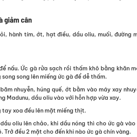
gà giảm cân
tỏi, hành tím, ớt, hạt điều, dầu oliu, muối, đường 
 để nấu. Ức gà rửa sạch rồi thấm khô bằng khăn 
 song song lên miếng ức gà để dễ thấm.
ỏi băm nhuyễn, húng quế, ớt bằm vào máy xay nhuy
ờng Madunu, dầu oliu vào với hỗn hợp vừa xay.
 tay xoa đều lên mặt miếng thịt.
ầu oliu lên chảo, khi dầu nóng thì cho ức gà vào
. Trở đều 2 mặt cho đến khi nào ức gà chín vàng.