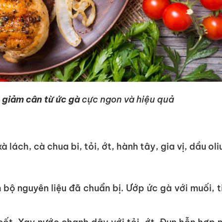
 giảm cân từ ức gà
cực ngon và hiệu quả
 lách, cà chua bi, tỏi, ớt, hành tây, gia vị, dầu oli
 bộ nguyên liệu đã chuẩn bị. Ướp ức gà với muối, t