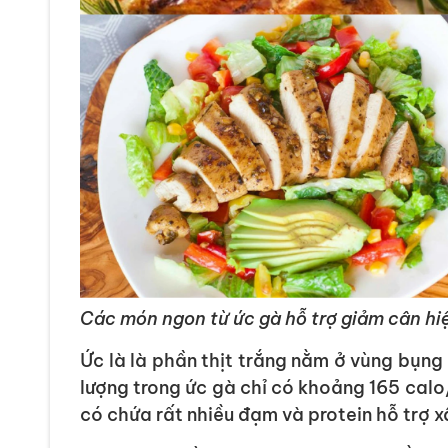
Các món ngon từ ức gà hỗ trợ giảm cân hi
Ức là là phần thịt trắng nằm ở vùng bụng
lượng trong ức gà chỉ có khoảng 165 calo
có chứa rất nhiều đạm và protein hỗ trợ x