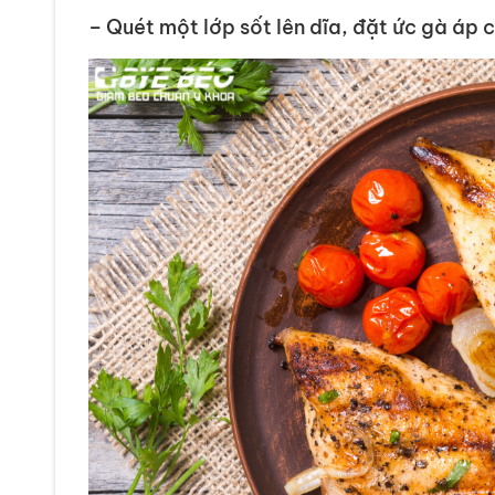
– Quét một lớp sốt lên dĩa, đặt ức gà áp 