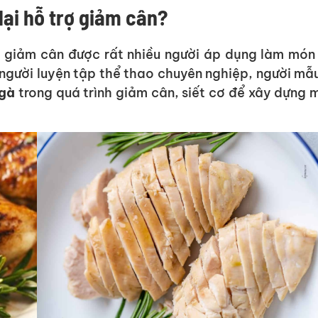
lại hỗ trợ giảm cân?
rợ giảm cân được rất nhiều người áp dụng làm món
 người luyện tập thể thao chuyên nghiệp, người mẫ
 gà
trong quá trình giảm cân, siết cơ để xây dựng 