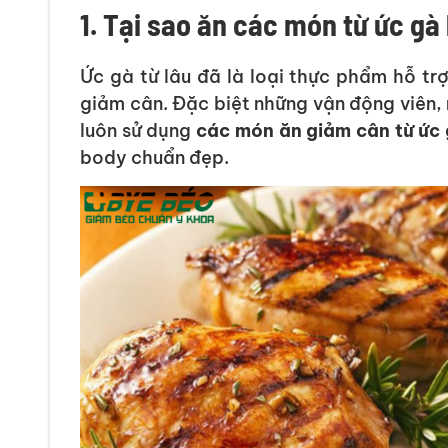
1. Tại sao ăn các món từ ức gà 
Ức gà từ lâu đã là loại thực phẩm hỗ t
giảm cân. Đặc biệt những vận động viên,
luôn sử dụng
các món ăn giảm cân từ ức
body chuẩn đẹp.