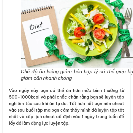
Chế độ ăn kiêng giảm béo hợp lý có thể giúp b
giảm cân nhanh chóng
Vào ngày này bạn có thể ăn hơn mức bình thường từ
500-1000kcal và phải chắc chắn rằng bạn sẽ luyện tập
nghiêm túc sau khi ăn tự do. Tốt hơn hết bạn nên cheat
vào sau buổi tập mà bạn cảm thấy mình đã luyện tập tốt
nhất và xếp lịch cheat cố định vào 1 ngày trong tuần để
lấy đó làm động lực luyện tập.