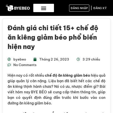
|
ĐĂNG NHẬP
ĐĂNG KÝ
Đánh giá chi tiết 15+ chế độ
ăn kiêng giảm béo phổ biến
hiện nay
byebeo
Tháng 2 26, 2023
3:29 chiều
No Comments
Hiện nay có rất nhiều
chế độ ăn kiêng giảm béo
hiệu quả
giúp quản lý cân nặng. Liệu bạn đã biết hết các chế độ
ăn kiêng thịnh hành chưa? Nó có ưu, nhược điểm gì? Bài
viết hôm nay BYE BÉO sẽ cung cấp thêm thông tin, giúp
bạn có quyết định đúng đắn trước khi bước vào con
đường ăn kiêng giảm béo.