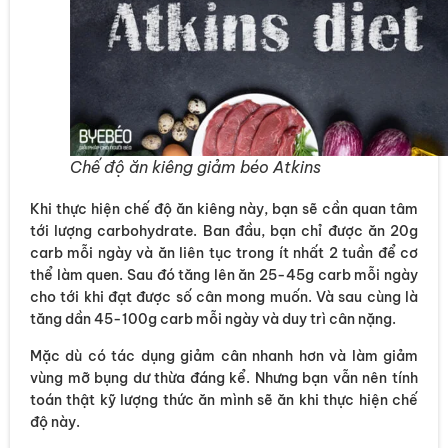
Chế độ ăn kiêng giảm béo Atkins
Khi thực hiện chế độ ăn kiêng này, bạn sẽ cần quan tâm
tới lượng carbohydrate. Ban đầu, bạn chỉ được ăn 20g
carb mỗi ngày và ăn liên tục trong ít nhất 2 tuần để cơ
thể làm quen. Sau đó tăng lên ăn 25-45g carb mỗi ngày
cho tới khi đạt được số cân mong muốn. Và sau cùng là
tăng dần 45-100g carb mỗi ngày và duy trì cân nặng.
Mặc dù có tác dụng giảm cân nhanh hơn và làm giảm
vùng mỡ bụng dư thừa đáng kể. Nhưng bạn vẫn nên tính
toán thật kỹ lượng thức ăn mình sẽ ăn khi thực hiện chế
độ này.