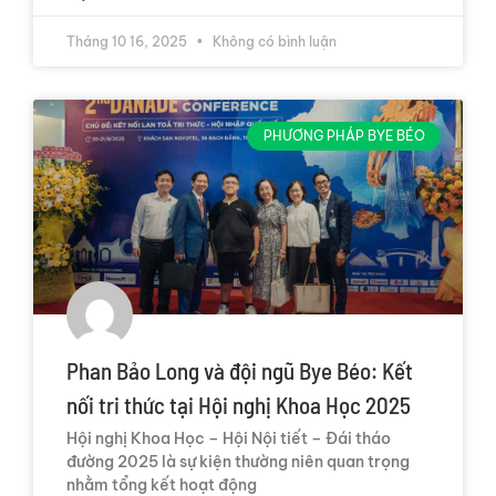
Tháng 10 16, 2025
Không có bình luận
PHƯƠNG PHÁP BYE BÉO
Phan Bảo Long và đội ngũ Bye Béo: Kết
nối tri thức tại Hội nghị Khoa Học 2025
Hội nghị Khoa Học – Hội Nội tiết – Đái tháo
đường 2025 là sự kiện thường niên quan trọng
nhằm tổng kết hoạt động