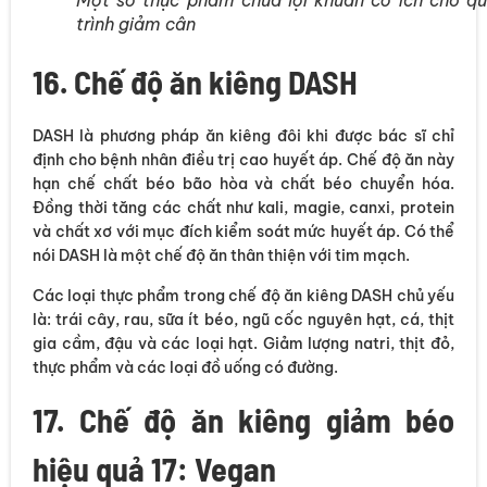
Một số thực phẩm chứa lợi khuẩn có ích cho q
trình giảm cân
16. Chế độ ăn kiêng DASH
DASH là phương pháp ăn kiêng đôi khi được bác sĩ chỉ
định cho bệnh nhân điều trị cao huyết áp. Chế độ ăn này
hạn chế chất béo bão hòa và chất béo chuyển hóa.
Đồng thời tăng các chất như kali, magie, canxi, protein
và chất xơ với mục đích kiểm soát mức huyết áp. Có thể
nói DASH là một chế độ ăn thân thiện với tim mạch.
Các loại thực phẩm trong chế độ ăn kiêng DASH chủ yếu
là: trái cây, rau, sữa ít béo, ngũ cốc nguyên hạt, cá, thịt
gia cầm, đậu và các loại hạt. Giảm lượng natri, thịt đỏ,
thực phẩm và các loại đồ uống có đường.
17. Chế độ ăn kiêng giảm béo
hiệu quả 17: Vegan