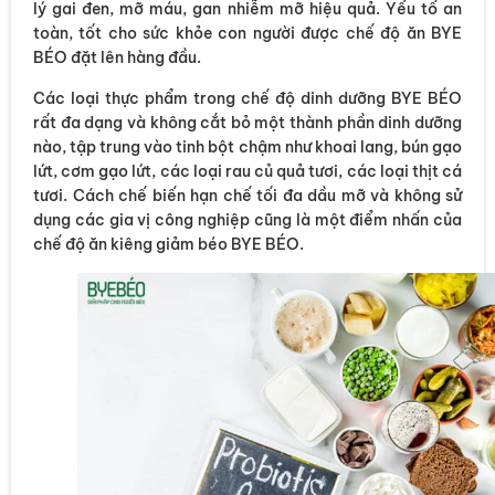
lý gai đen, mỡ máu, gan nhiễm mỡ hiệu quả. Yếu tố an
toàn, tốt cho sức khỏe con người được chế độ ăn BYE
BÉO đặt lên hàng đầu.
Các loại thực phẩm trong chế độ dinh dưỡng BYE BÉO
rất đa dạng và không cắt bỏ một thành phần dinh dưỡng
nào, tập trung vào tinh bột chậm như khoai lang, bún gạo
lứt, cơm gạo lứt, các loại rau củ quả tươi, các loại thịt cá
tươi. Cách chế biến hạn chế tối đa dầu mỡ và không sử
dụng các gia vị công nghiệp cũng là một điểm nhấn của
chế độ ăn kiêng giảm béo BYE BÉO.