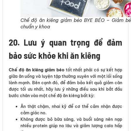
Chế độ ăn kiêng giảm béo BYE BÉO – Giảm b
chuẩn y khoa
20. Lưu ý quan trọng để đảm
bảo sức khỏe khi ăn kiêng
Chế độ ăn kiêng giảm béo
tốt nhất phải có sự kết hợp
giữa ăn uống và luyện tập thường xuyên với một lối sống
lành mạnh. Bên cạnh đó, để đảm bảo kết quả giảm cân
được tối ưu nhất, hãy lưu ý những điều sau khi bắt đầu
bước chân vào một chế độ ăn kiêng bất kỳ:
Ăn thật chậm, nhai kỹ để cơ thể cảm nhận được
cảm giác no.
Không được bỏ bữa sáng, và buổi sáng nên nạp
nhiều protein giúp no lâu và giảm lượng calo hấp