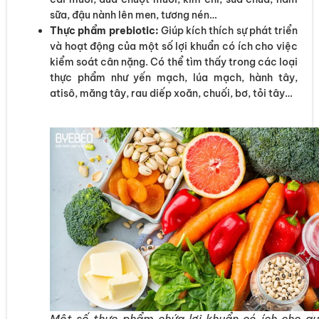
sữa, đậu nành lên men, tương nén…
Thực phẩm prebiotic:
Giúp kích thích sự phát triển
và hoạt động của một số lợi khuẩn có ích cho việc
kiểm soát cân nặng. Có thể tìm thấy trong các loại
thực phẩm như yến mạch, lúa mạch, hành tây,
atisô, măng tây, rau diếp xoăn, chuối, bơ, tỏi tây…