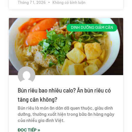
Tháng 7 1, 2026
Không có bình luận
DINH DƯỠNG GIẢM CÂN
Bún riêu bao nhiêu calo? Ăn bún riêu có
tăng cân không?
Bún riêu là món ăn dân dã quen thuộc, giàu dinh
dưỡng, thường xuất hiện trong bữa ăn hàng ngày
của nhiều gia đình Việt.
ĐỌC TIẾP »