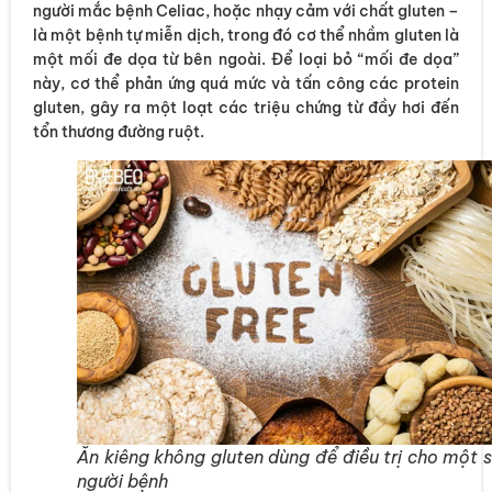
người mắc bệnh Celiac, hoặc nhạy cảm với chất gluten –
là một bệnh tự miễn dịch, trong đó cơ thể nhầm gluten là
một mối đe dọa từ bên ngoài. Để loại bỏ “mối đe dọa”
này, cơ thể phản ứng quá mức và tấn công các protein
gluten, gây ra một loạt các triệu chứng từ đầy hơi đến
tổn thương đường ruột.
Ăn kiêng không gluten dùng để điều trị cho một 
người bệnh