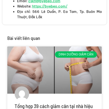
Email:
cskh@byebeo.com
Website:
https://byebeo.com/
Địa chỉ: 566 Lê Duẩn, P. Ea Tam, Tp. Buôn Ma
Thuột, Đắk Lắk
Bài viết liên quan
DINH DƯỠNG GIẢM CÂN
Tổng hợp 39 cách giảm cân tại nhà hiệu