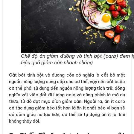
Chế độ ăn giảm đường và tinh bột (carb) đem l
hiệu quả giảm cân nhanh chóng
Cắt bớt tinh bột và đường còn có nghĩa là cắt bỏ một
nguồn năng lượng cung cấp cho cơ thể, vậy nên bắt buộc
cơ thể phải sử dụng đến nguồn năng lượng tích trữ, đồng
nghĩa với việc đốt đi lượng calo và cũng chính là mỡ dư
thừa, từ đó đạt mục đích giảm cân. Ngoài ra, ăn ít carb
có tác dụng giảm béo tốt hơn là ăn ít chất béo vì bạn sẽ
có cảm giác no lâu hơn, cơ thể sẽ tự động ăn ít lại khi
không thấy đói.