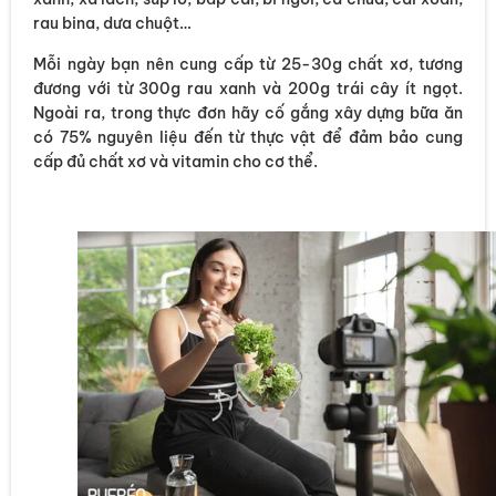
rau bina, dưa chuột…
Mỗi ngày bạn nên cung cấp từ 25-30g chất xơ, tương
đương với từ 300g rau xanh và 200g trái cây ít ngọt.
Ngoài ra, trong thực đơn hãy cố gắng xây dựng bữa ăn
có 75% nguyên liệu đến từ thực vật để đảm bảo cung
cấp đủ chất xơ và vitamin cho cơ thể.