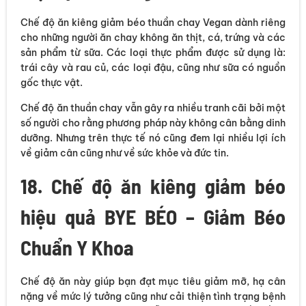
Chế độ ăn kiêng giảm béo thuần chay Vegan dành riêng
cho những người ăn chay không ăn thịt, cá, trứng và các
sản phẩm từ sữa. Các loại thực phẩm được sử dụng là:
trái cây và rau củ, các loại đậu, cũng như sữa có nguồn
gốc thực vật.
Chế độ ăn thuần chay vẫn gây ra nhiều tranh cãi bởi một
số người cho rằng phương pháp này không cân bằng dinh
dưỡng. Nhưng trên thực tế nó cũng đem lại nhiều lợi ích
về giảm cân cũng như về sức khỏe và đức tin.
18. Chế độ ăn kiêng giảm béo
hiệu quả BYE BÉO – Giảm Béo
Chuẩn Y Khoa
Chế độ ăn này giúp bạn đạt mục tiêu giảm mỡ, hạ cân
nặng về mức lý tưởng cũng như cải thiện tình trạng bệnh