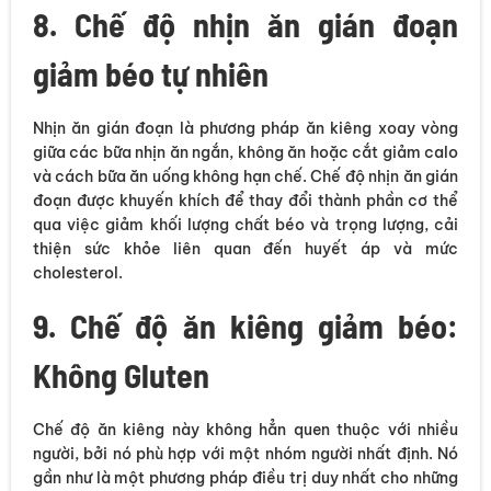
8. Chế độ nhịn ăn gián đoạn
giảm béo tự nhiên
Nhịn ăn gián đoạn là phương pháp ăn kiêng xoay vòng
giữa các bữa nhịn ăn ngắn, không ăn hoặc cắt giảm calo
và cách bữa ăn uống không hạn chế. Chế độ nhịn ăn gián
đoạn được khuyến khích để thay đổi thành phần cơ thể
qua việc giảm khối lượng chất béo và trọng lượng, cải
thiện sức khỏe liên quan đến huyết áp và mức
cholesterol.
9. Chế độ ăn kiêng giảm béo:
Không Gluten
Chế độ ăn kiêng này không hẳn quen thuộc với nhiều
người, bởi nó phù hợp với một nhóm người nhất định. Nó
gần như là một phương pháp điều trị duy nhất cho những