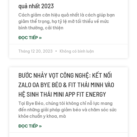
quả nhất 2023
Cách giảm cân hiệu quả nhất là cách giúp bạn
giảm thể trọng, hạ tỷ lệ mỡ tối thiểu về mức
bình thường, cải thiện
ĐỌC TIẾP »
Tháng 12 20, 2023
Không có bình luận
BƯỚC NHẢY VỌT CÔNG NGHỆ: KẾT NỐI
ZALO OA BYE BÉO & FIT THÁI MINH VÀO
HỆ SINH THÁI MINI APP FIT ENERGY
Tại Bye Béo, chúng tôi không chỉ nỗ lực mang
đến những giải pháp giảm béo và chăm sóc sức
khỏe chuẩn y khoa, mà
ĐỌC TIẾP »