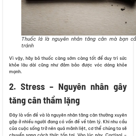
Thuốc lá là nguyên nhân tăng cân mà bạn c
tránh
Vì vậy, hãy bỏ thuốc càng sớm càng tốt để duy trì sức
khỏe lâu dài cũng như đảm bảo được vóc dáng khỏe
mạnh.
2. Stress – Nguyên nhân gây
tăng cân thầm lặng
Đây là vấn đề và là nguyên nhân tăng cân thường xuyên
gặp ở nhiều người đang có vấn đề về tâm lý. Khi nhu cầu
của cuộc sống trở nên quá mãnh liệt, cơ thể chúng ta sẽ
chuyển sang cách thức tồn tại. Vào lúc này, Cortisol –