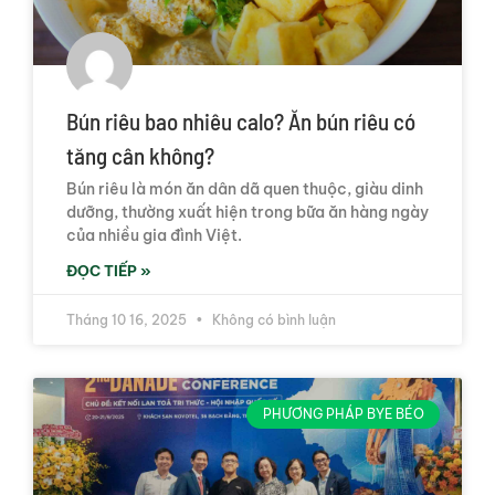
Bún riêu bao nhiêu calo? Ăn bún riêu có
tăng cân không?
Bún riêu là món ăn dân dã quen thuộc, giàu dinh
dưỡng, thường xuất hiện trong bữa ăn hàng ngày
của nhiều gia đình Việt.
ĐỌC TIẾP »
Tháng 10 16, 2025
Không có bình luận
PHƯƠNG PHÁP BYE BÉO