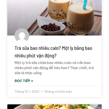
Trà sữa bao nhiêu calo? Một ly bằng bao
nhiêu phút vận động?
Một ly trà sữa chứa bao nhiêu calo và cần bao
nhiêu phút vận động để tiêu hao? Thực chất, trà
sữa là thức uống
ĐỌC TIẾP »
Tháng 10 1, 2025
Không có bình luận