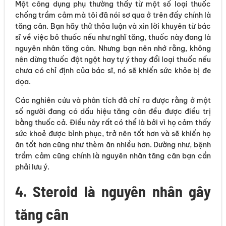
Một công dụng phụ thường thấy từ một số loại thuốc
chống trầm cảm mà tôi đã nói sơ qua ở trên đấy chính là
tăng cân. Bạn hãy thử thỏa luận và xin lời khuyên từ bác
sĩ về việc bỏ thuốc nếu như nghĩ tăng, thuốc này đang là
nguyên nhân tăng cân. Nhưng bạn nên nhớ rằng, không
nên dừng thuốc đột ngột hay tự ý thay đổi loại thuốc nếu
chưa có chỉ định của bác sĩ, nó sẽ khiến sức khỏe bị đe
dọa.
Các nghiên cứu và phân tích đã chỉ ra được rằng ở một
số người đang có dấu hiệu tăng cân đều được điều trị
bằng thuốc cả. Điều này rất có thể là bởi vì họ cảm thấy
sức khoẻ được bình phục, trở nên tốt hơn và sẽ khiến họ
ăn tốt hơn cũng như thèm ăn nhiều hơn. Dường như, bệnh
trầm cảm cũng chính là nguyên nhân tăng cân bạn cần
phải lưu ý.
4. Steroid là nguyên nhân gây
tăng cân