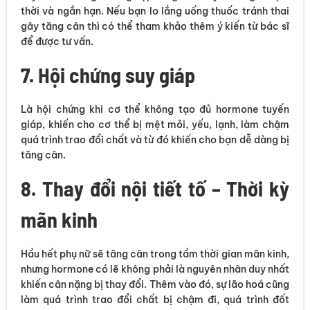
thời và ngắn hạn. Nếu bạn lo lắng uống thuốc tránh thai
gây tăng cân thì có thể tham khảo thêm ý kiến từ bác sĩ
để được tư vấn.
7. Hội chứng suy giáp
Là hội chứng khi cơ thể không tạo đủ hormone tuyến
giáp, khiến cho cơ thể bị mệt mỏi, yếu, lạnh, làm chậm
quá trình trao đổi chất và từ đó khiến cho bạn dễ dàng bị
tăng cân.
8. Thay đổi nội tiết tố – Thời kỳ
mãn kinh
Hầu hết phụ nữ sẽ tăng cân trong tầm thời gian mãn kinh,
nhưng hormone có lẽ không phải là nguyên nhân duy nhất
khiến cân nặng bị thay đổi. Thêm vào đó, sự lão hoá cũng
làm quá trình trao đổi chất bị chậm đi, quá trình đốt