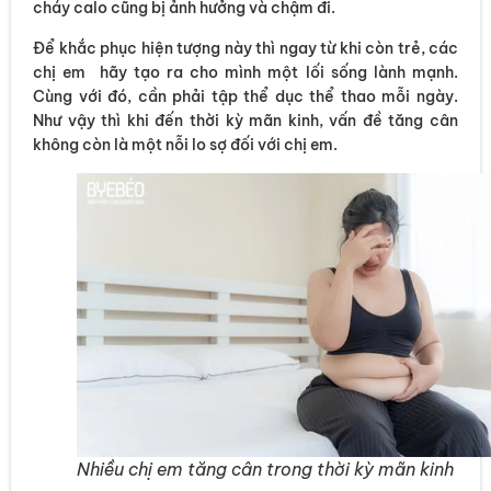
cháy calo cũng bị ảnh hưởng và chậm đi.
Để khắc phục hiện tượng này thì ngay từ khi còn trẻ, các
chị em hãy tạo ra cho mình một lối sống lành mạnh.
Cùng với đó, cần phải tập thể dục thể thao mỗi ngày.
Như vậy thì khi đến thời kỳ mãn kinh, vấn đề tăng cân
không còn là một nỗi lo sợ đối với chị em.
Nhiều chị em tăng cân trong thời kỳ mãn kinh