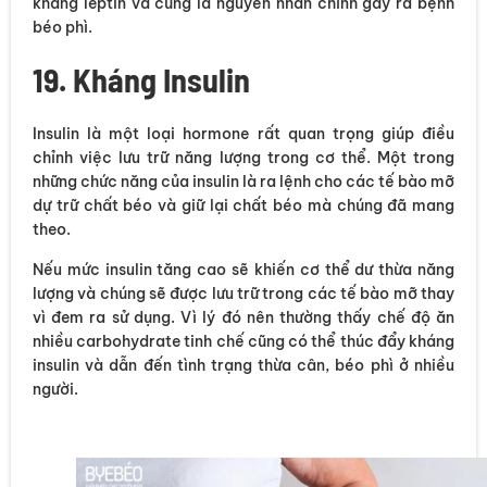
kháng leptin và cũng là nguyên nhân chính gây ra bệnh
béo phì.
19. Kháng Insulin
Insulin là một loại hormone rất quan trọng giúp điều
chỉnh việc lưu trữ năng lượng trong cơ thể. Một trong
những chức năng của insulin là ra lệnh cho các tế bào mỡ
dự trữ chất béo và giữ lại chất béo mà chúng đã mang
theo.
Nếu mức insulin tăng cao sẽ khiến cơ thể dư thừa năng
lượng và chúng sẽ được lưu trữ trong các tế bào mỡ thay
vì đem ra sử dụng. Vì lý đó nên thường thấy chế độ ăn
nhiều carbohydrate tinh chế cũng có thể thúc đẩy kháng
insulin và dẫn đến tình trạng thừa cân, béo phì ở nhiều
người.