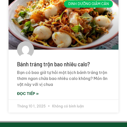
DINH DƯỠNG GIẢM CÂN
Bánh tráng trộn bao nhiêu calo?
Bạn có bao giờ tự hỏi một bịch bánh tráng trộn
thơm ngon chứa bao nhiêu calo không? Món ăn
vặt này với vị chua
ĐỌC TIẾP »
Tháng 10 1, 2025
Không có bình luận