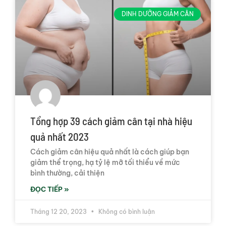
DINH DƯỠNG GIẢM CÂN
Tổng hợp 39 cách giảm cân tại nhà hiệu
quả nhất 2023
Cách giảm cân hiệu quả nhất là cách giúp bạn
giảm thể trọng, hạ tỷ lệ mỡ tối thiểu về mức
bình thường, cải thiện
ĐỌC TIẾP »
Tháng 12 20, 2023
Không có bình luận