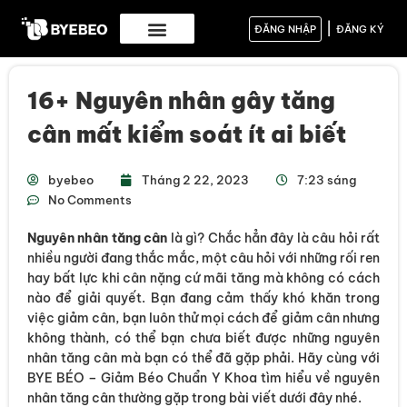
|
ĐĂNG NHẬP
ĐĂNG KÝ
16+ Nguyên nhân gây tăng
cân mất kiểm soát ít ai biết
byebeo
Tháng 2 22, 2023
7:23 sáng
No Comments
Nguyên nhân tăng cân
là gì? Chắc hẳn đây là câu hỏi rất
nhiều người đang thắc mắc, một câu hỏi với những rối ren
hay bất lực khi cân nặng cứ mãi tăng mà không có cách
nào để giải quyết. Bạn đang cảm thấy khó khăn trong
việc giảm cân, bạn luôn thử mọi cách để giảm cân nhưng
không thành, có thể bạn chưa biết được những nguyên
nhân tăng cân mà bạn có thể đã gặp phải. Hãy cùng với
BYE BÉO – Giảm Béo Chuẩn Y Khoa tìm hiểu về nguyên
nhân tăng cân thường gặp trong bài viết dưới đây nhé.