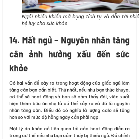
Ngồi nhiều khiến mỡ bụng tích tụ và dẫn tới nhi
hệ lụy cho sức khỏe
14. Mất ngủ – Nguyên nhân tăng
cân ảnh hưởng xấu đến sức
khỏe
Có hai vấn đề xảy ra trong hoạt động của giấc ngủ làm
tăng cân bạn cần biết. Thứ nhất, nếu như bạn thức khuya,
cơ thể sẽ hoạt động và bạn sẽ cảm thấy đói, việc xuất
hiện thêm bữa ăn nhẹ là có thể xảy ra và đó là nguyên
nhân tăng cân. Điều đó có nghĩa là lượng calo sẽ tăng
hơn so với mức độ hằng ngày cần phải nạp.
Một lý do khác có liên quan tới các hoạt động diễn ra
trong cơ thể nếu như bạn cảm thấy bị thiếu ngủ. Đó chính