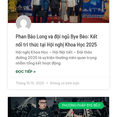
Phan Bảo Long và đội ngũ Bye Béo: Kết
nối tri thức tại Hội nghị Khoa Học 2025
Hội nghị Khoa Học – Hội Nội tiết – Đái tháo
đường 2025 là sự kiện thường niên quan trọng
nhằm tổng kết hoạt động
ĐỌC TIẾP »
Tháng 10 15, 2025
Không có bình luận
PHƯƠNG PHÁP BYE BÉO