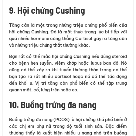
9. Hội chứng Cushing
Tăng cân là một trong những triệu chứng phổ biến của
hội chứng Cushing. Đó là một thực trạng lúc bị tiếp với
quá nhiều hormone căng thẳng Cortisol gây ra tăng cân
và những triệu chứng thất thường khác.
Bạn rất có thể mắc hội chứng Cushing nếu dùng steroid
cho bệnh hen suyễn, viêm khớp hoặc lupus ban đỏ. Nó
cũng có thể xảy ra khi tuyến thượng thận trong cơ thể
bạn tạo ra rất nhiều cortisol hoặc nó có thể tác động
đến khối u. Vị trí tăng cân phổ biến có thể tập trung
quanh mặt, cổ, lưng trên hoặc eo.
10. Buồng trứng đa nang
Buồng trứng đa nang (PCOS) là hội chứng khá phổ biến ở
các chị em phụ nữ trong độ tuổi sinh sản. Đặc điểm
thường thấy là xuất hiện nhiều u nang nhỏ trên buồng