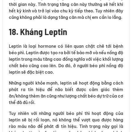
thời gian này. Tình trạng tăng cân này thường sẽ hết khi
hết kỳ kinh và trở lại vào chu kỳ tiếp theo. Tuy nhiên đây
cũng không phải là dạng tăng cân mà chị em cần lo lắng.
18. Kháng Leptin
Leptin là loại hormone có liên quan chặt chẽ tới bệnh
béo phì. Leptin được tạo ra bởi tế bào mỡ và nếu nồng độ
leptin trong máu tăng cao đồng nghĩa với việc khối lượng
chất béo cũng cao lên. Do đó, ở người béo phì nồng độ
leptin sẽ đặc biệt cao.
Những người khỏe mạnh, leptin sẽ hoạt động bằng cách
phát ra tín hiệu để não biết được cảm giác thèm
ăn/không thèm ăn cũng như lượng chất béo dự trữ của cơ
thể đã đủ rồi.
Tuy nhiên với những người béo phí thì hoạt động của
leptin sẽ bị rối loạn, nó không thể vượt qua được hàng
rào máu não để phát đi tín hiệu. Tình trạng này gọi là