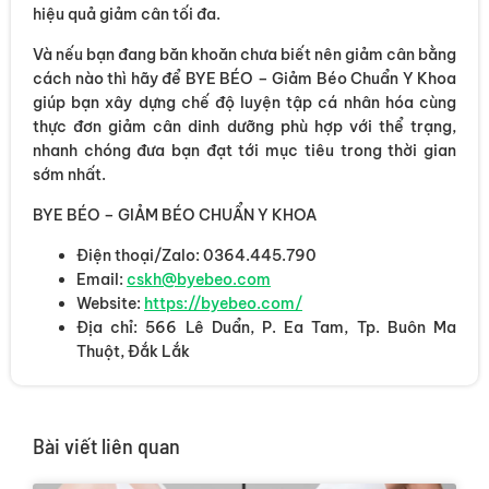
hiệu quả giảm cân tối đa.
Và nếu bạn đang băn khoăn chưa biết nên giảm cân bằng
cách nào thì hãy để BYE BÉO – Giảm Béo Chuẩn Y Khoa
giúp bạn xây dựng chế độ luyện tập cá nhân hóa cùng
thực đơn giảm cân dinh dưỡng phù hợp với thể trạng,
nhanh chóng đưa bạn đạt tới mục tiêu trong thời gian
sớm nhất.
BYE BÉO – GIẢM BÉO CHUẨN Y KHOA
Điện thoại/Zalo: 0364.445.790
Email:
cskh@byebeo.com
Website:
https://byebeo.com/
Địa chỉ: 566 Lê Duẩn, P. Ea Tam, Tp. Buôn Ma
Thuột, Đắk Lắk
Bài viết liên quan