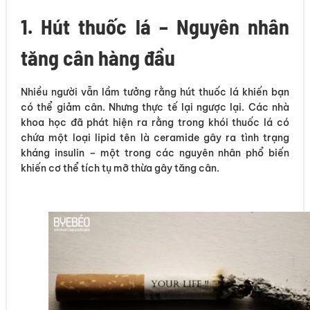
1. Hút thuốc lá – Nguyên nhân
tăng cân hàng đầu
Nhiều người vẫn lầm tưởng rằng hút thuốc lá khiến bạn
có thể giảm cân. Nhưng thực tế lại ngược lại. Các nhà
khoa học đã phát hiện ra rằng trong khói thuốc lá có
chứa một loại lipid tên là ceramide gây ra tình trạng
kháng insulin – một trong các nguyên nhân phổ biến
khiến cơ thể tích tụ mỡ thừa gây tăng cân.