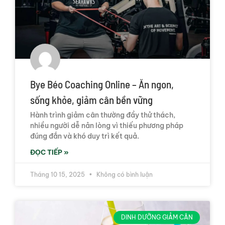
Bye Béo Coaching Online – Ăn ngon,
sống khỏe, giảm cân bền vững
Hành trình giảm cân thường đầy thử thách,
nhiều người dễ nản lòng vì thiếu phương pháp
đúng đắn và khó duy trì kết quả.
ĐỌC TIẾP »
Tháng 10 15, 2025
Không có bình luận
DINH DƯỠNG GIẢM CÂN