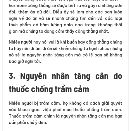
hormone căng thẳng sẽ được tiết ra và gây ra những cơn
đói, thèm ăn dữ dội. Điều ấy sẽ làm cho các bạn luôn
nghĩ về đồ ăn và sẽ nhanh chóng tìm đến với các loại
thực phẩm có hàm lượng calo cao trong khoảng thời
gian mà chúng ta đang cảm thấy căng thẳng nhất.
Nhiều người hay nói vui là khi buồn hay căng thẳng chúng
ta hãy nên đi ăn, đi ăn sẽ khiến chúng ta hạnh phúc nhưng
nó sẽ là nguyên nhân tăng cân mà có lẽ bạn sẽ không
bao giờ nghĩ tới.
3. Nguyên nhân tăng cân do
thuốc chống trầm cảm
Nhiều người bị trầm cảm, họ không có cách giải quyết
nào khác ngoài việc phải mua thuốc chống trầm cảm.
Thuốc trầm cảm chính là nguyên nhân tăng cân mà bạn
cần phải chú ý đến.