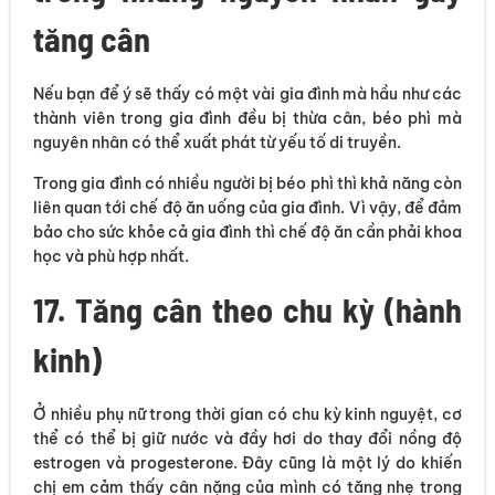
tăng cân
Nếu bạn để ý sẽ thấy có một vài gia đình mà hầu như các
thành viên trong gia đình đều bị thừa cân, béo phì mà
nguyên nhân có thể xuất phát từ yếu tố di truyền.
Trong gia đình có nhiều người bị béo phì thì khả năng còn
liên quan tới chế độ ăn uống của gia đình. Vì vậy, để đảm
bảo cho sức khỏe cả gia đình thì chế độ ăn cần phải khoa
học và phù hợp nhất.
17. Tăng cân theo chu kỳ (hành
kinh)
Ở nhiều phụ nữ trong thời gian có chu kỳ kinh nguyệt, cơ
thể có thể bị giữ nước và đầy hơi do thay đổi nồng độ
estrogen và progesterone. Đây cũng là một lý do khiến
chị em cảm thấy cân nặng của mình có tăng nhẹ trong