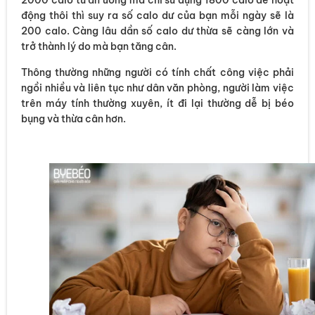
động thôi thì suy ra số calo dư của bạn mỗi ngày sẽ là
200 calo. Càng lâu dần số calo dư thừa sẽ càng lớn và
trở thành lý do mà bạn tăng cân.
Thông thường những người có tính chất công việc phải
ngồi nhiều và liên tục như dân văn phòng, người làm việc
trên máy tính thường xuyên, ít đi lại thường dễ bị béo
bụng và thừa cân hơn.