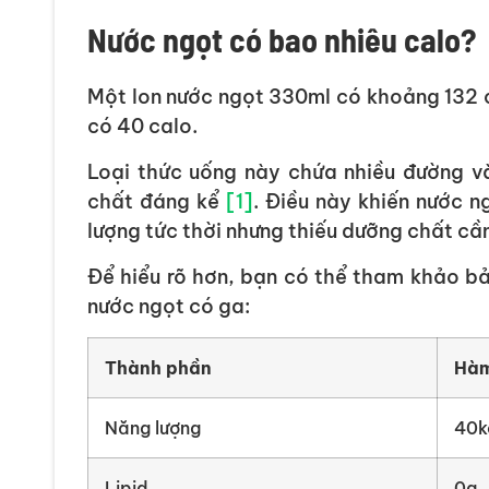
Nước ngọt có bao nhiêu calo?
Một lon nước ngọt 330ml có khoảng 132 c
có 40 calo.
Loại thức uống này chứa nhiều đường 
chất đáng kể
[1]
. Điều này khiến nước n
lượng tức thời nhưng thiếu dưỡng chất cần
Để hiểu rõ hơn, bạn có thể tham khảo bả
nước ngọt có ga:
Thành phần
Hàm
Năng lượng
40k
Lipid
0g