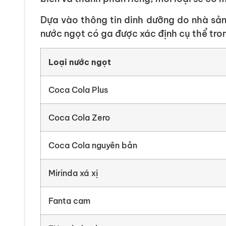
Dựa vào thông tin dinh dưỡng do nhà sản
nước ngọt có ga được xác định cụ thể tro
Loại nước ngọt
Coca Cola Plus
Coca Cola Zero
Coca Cola nguyên bản
Mirinda xá xị
Fanta cam