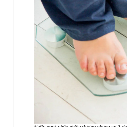
Nước ngọt chứa nhiều đường nhưng lại ít d