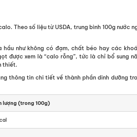
alo. Theo số liệu từ USDA, trung bình 100g nước n
và hầu như không có đạm, chất béo hay các kho
gọt được xem là “calo rỗng”, tức là chỉ bổ sung n
 thiết.
ng thông tin chi tiết về thành phần dinh dưỡng tr
 lượng (trong 100g)
cal