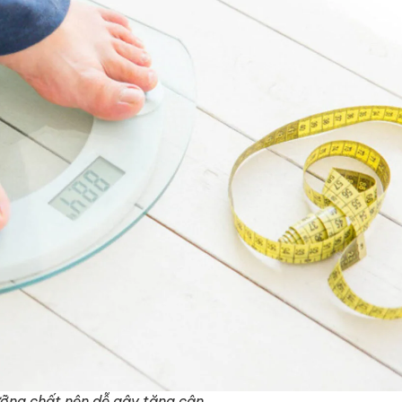
ưỡng chất nên dễ gây tăng cân.