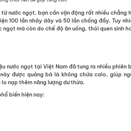
 từ nước ngọt, bạn cần vận động rất nhiều chẳng 
iện 100 lần nhảy dây và 50 lần chống đẩy. Tuy nhi
c ngọt mà còn do chế độ ăn uống, thói quen sinh h
u nước ngọt tại Việt Nam đã tung ra nhiều phiên 
 này được quảng bá là không chứa calo, giúp ng
 lo nạp thêm năng lượng dư thừa.
hổ biến hiện nay: