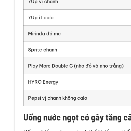
7Up vị chanh
7Up ít calo
Mirinda đá me
Sprite chanh
Play More Double C (nho đỏ và nho trắng)
HYRO Energy
Pepsi vị chanh không calo
Uống nước ngọt có gây tăng c