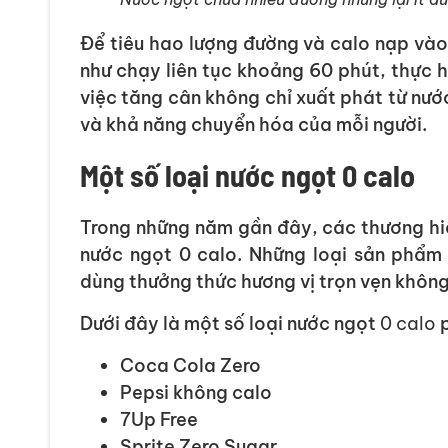
Để tiêu hao lượng đường và calo nạp vào
như chạy liên tục khoảng 60 phút, thực h
việc tăng cân không chỉ xuất phát từ nướ
và khả năng chuyển hóa của mỗi người.
Một số loại nước ngọt 0 calo
Trong những năm gần đây, các thương hiệ
nước ngọt 0 calo. Những loại sản phẩm
dùng thưởng thức hương vị trọn vẹn không
Dưới đây là một số loại nước ngọt
0 calo
p
Coca Cola Zero
Pepsi không calo
7Up Free
Sprite Zero Sugar