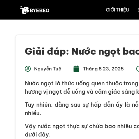
GIỚI THIỆU
Giải đáp: Nước ngọt ba
Nguyễn Tuệ
Tháng 8 23, 2025
Nước ngọt là thức uống quen thuộc trong
hương vị ngọt dễ uống và cảm giác sảng 
Tuy nhiên, đằng sau sự hấp dẫn ấy là nỗ
nhiều.
Vậy nước ngọt thực sự chứa bao nhiêu 
dưới đây.