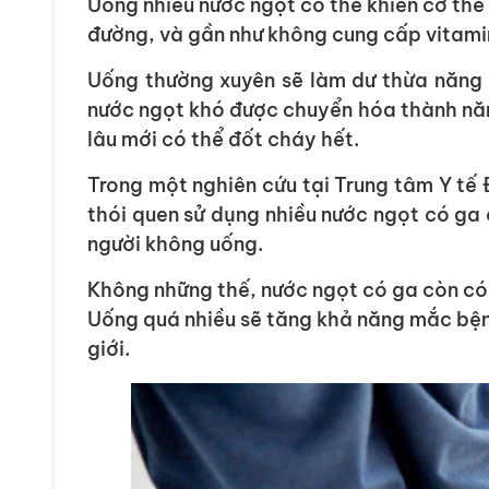
Uống nhiều nước ngọt có thể khiến cơ thể
đường, và gần như không cung cấp vitami
Uống thường xuyên sẽ làm dư thừa năng 
nước ngọt khó được chuyển hóa thành năn
lâu mới có thể đốt cháy hết.
Trong một nghiên cứu tại Trung tâm Y tế 
thói quen sử dụng nhiều nước ngọt có ga 
người không uống.
Không những thế, nước ngọt có ga còn có 
Uống quá nhiều sẽ tăng khả năng mắc bệ
giới.