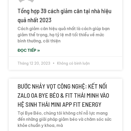
Tổng hợp 39 cách giảm cân tại nhà hiệu
quả nhất 2023
Cách giảm cân hiệu quả nhất là cách giúp bạn
giảm thể trọng, hạ tỷ lệ mỡ tối thiểu về mức
bình thường, cải thiện
ĐỌC TIẾP »
Tháng 12 20, 2023
Không có bình luận
BƯỚC NHẢY VỌT CÔNG NGHỆ: KẾT NỐI
ZALO OA BYE BÉO & FIT THÁI MINH VÀO
HỆ SINH THÁI MINI APP FIT ENERGY
Tại Bye Béo, chúng tôi không chỉ nỗ lực mang
đến những giải pháp giảm béo và chăm sóc sức
khỏe chuẩn y khoa, mà