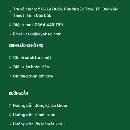
Trụ sở chính: 566 Lê Duẩn, Phường Ea Tam, TP. Buôn Ma
Thuột, Tỉnh Đắk Lắk
Điện thoại: 0364.445.790
Email: cskh@byebeo.com
CHÍNH SÁCH & HỖ TRỢ
Chính sách bảo mật
Điều kiện hoàn tiền
Chương trình affiliate
HƯỚNG DẪN
Hướng dẫn đăng ký tài khoản
Hướng dẫn thanh toán
Hướng dẫn lấy lại mật khẩu