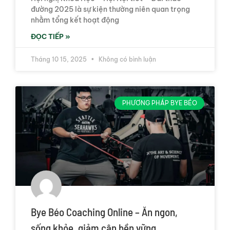
đường 2025 là sự kiện thường niên quan trọng
nhằm tổng kết hoạt động
ĐỌC TIẾP »
Tháng 10 15, 2025
Không có bình luận
PHƯƠNG PHÁP BYE BÉO
Bye Béo Coaching Online – Ăn ngon,
sống khỏe, giảm cân bền vững