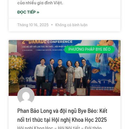
của nhiều gia đình Việt.
ĐỌC TIẾP »
Tháng 10 16, 2025
Không có bình luận
PHƯƠNG PHÁP BYE BÉO
Phan Bảo Long và đội ngũ Bye Béo: Kết
nối tri thức tại Hội nghị Khoa Học 2025
Hội nghị Khoa Học – Hội Nội tiết – Đái tháo