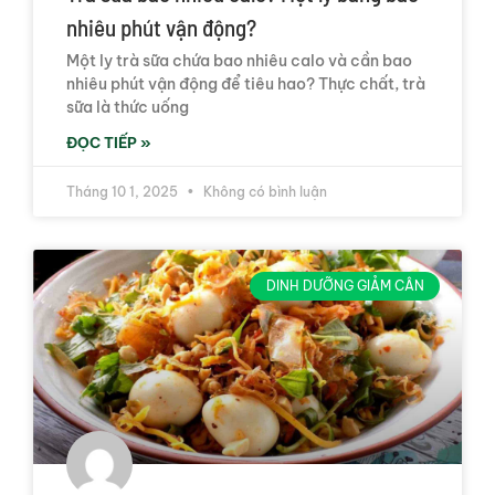
nhiêu phút vận động?
Một ly trà sữa chứa bao nhiêu calo và cần bao
nhiêu phút vận động để tiêu hao? Thực chất, trà
sữa là thức uống
ĐỌC TIẾP »
Tháng 10 1, 2025
Không có bình luận
DINH DƯỠNG GIẢM CÂN