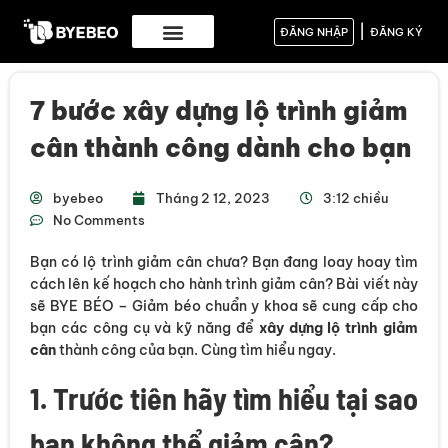
|
ĐĂNG NHẬP
ĐĂNG KÝ
7 bước xây dựng lộ trình giảm
cân thành công dành cho bạn
byebeo
Tháng 2 12, 2023
3:12 chiều
No Comments
Bạn có lộ trình giảm cân chưa? Bạn đang loay hoay tìm
cách lên kế hoạch cho hành trình giảm cân? Bài viết này
sẽ BYE BÉO – Giảm béo chuẩn y khoa sẽ cung cấp cho
bạn các công cụ và kỹ năng để
xây dựng lộ trình giảm
cân
thành công của bạn. Cùng tìm hiểu ngay.
1. Trước tiên hãy tìm hiểu tại sao
bạn không thể giảm cân?