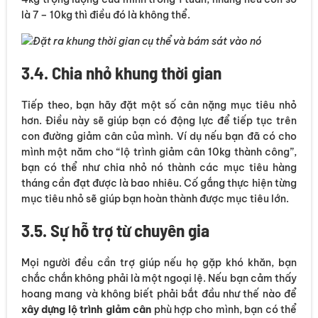
là 7 – 10kg thì điều đó là không thể.
Đặt ra khung thời gian cụ thể và bám sát vào nó
3.4. Chia nhỏ khung thời gian
Tiếp theo, bạn hãy đặt một số cân nặng mục tiêu nhỏ
hơn. Điều này sẽ giúp bạn có động lực để tiếp tục trên
con đường giảm cân của mình. Ví dụ nếu bạn đã có cho
mình một năm cho “lộ trình giảm cân 10kg thành công”,
bạn có thể như chia nhỏ nó thành các mục tiêu hàng
tháng cần đạt được là bao nhiêu. Cố gắng thực hiện từng
mục tiêu nhỏ sẽ giúp bạn hoàn thành được mục tiêu lớn.
3.5. Sự hỗ trợ từ chuyên gia
Mọi người đều cần trợ giúp nếu họ gặp khó khăn, bạn
chắc chắn không phải là một ngoại lệ. Nếu bạn cảm thấy
hoang mang và không biết phải bắt đầu như thế nào để
xây dựng lộ trình giảm cân
phù hợp cho mình, bạn có thể