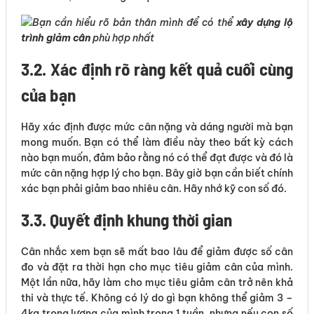
Bạn cần hiểu rõ bản thân mình để có thể
xây dựng lộ
trình giảm cân
phù hợp nhất
3.2. Xác định rõ ràng kết quả cuối cùng
của bạn
Hãy xác định được mức cân nặng và dáng người mà bạn
mong muốn. Bạn có thể làm điều này theo bất kỳ cách
nào bạn muốn, đảm bảo rằng nó có thể đạt được và đó là
mức cân nặng hợp lý cho bạn. Bây giờ bạn cần biết chính
xác bạn phải giảm bao nhiêu cân. Hãy nhớ kỹ con số đó.
3.3. Quyết định khung thời gian
Cân nhắc xem bạn sẽ mất bao lâu để giảm được số cân
đo và đặt ra thời hạn cho mục tiêu giảm cân của mình.
Một lần nữa, hãy làm cho mục tiêu giảm cân trở nên khả
thi và thực tế. Không có lý do gì bạn không thể giảm 3 –
4kg trọng lượng của mình trong 1 tuần, nhưng nếu con số