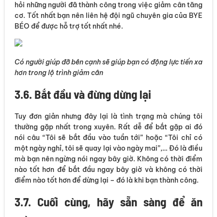
hỏi những người đã thành công trong việc giảm cân tăng
cơ. Tốt nhất bạn nên liên hệ đội ngũ chuyên gia của BYE
BÉO để được hỗ trợ tốt nhất nhé.
Có người giúp đỡ bên cạnh sẽ giúp bạn có động lực tiến xa
hơn trong lộ trình giảm cân
3.6. Bắt đầu và đừng dừng lại
Tuy đơn giản nhưng đây lại là tình trạng mà chúng tôi
thường gặp nhất trong xuyên. Rất dễ để bắt gặp ai đó
nói câu “Tôi sẽ bắt đầu vào tuần tới” hoặc “Tôi chỉ có
một ngày nghỉ, tôi sẽ quay lại vào ngày mai”,… Đó là điều
mà bạn nên ngừng nói ngay bây giờ. Không có thời điểm
nào tốt hơn để bắt đầu ngay bây giờ và không có thời
điểm nào tốt hơn để dừng lại – đó là khi bạn thành công.
3.7. Cuối cùng, hãy sẵn sàng để ăn