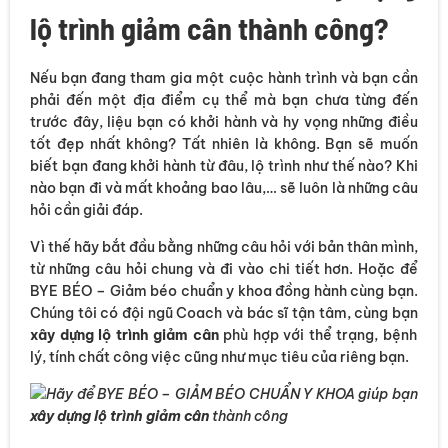
lộ trình giảm cân thành công?
Nếu bạn đang tham gia một cuộc hành trình và bạn cần
phải đến một địa điểm cụ thể mà bạn chưa từng đến
trước đây, liệu bạn có khởi hành và hy vọng những điều
tốt đẹp nhất không? Tất nhiên là không. Bạn sẽ muốn
biết bạn đang khởi hành từ đâu, lộ trình như thế nào? Khi
nào bạn đi và mất khoảng bao lâu,… sẽ luôn là những câu
hỏi cần giải đáp.
Vì thế hãy bắt đầu bằng những câu hỏi với bản thân mình,
từ những câu hỏi chung và đi vào chi tiết hơn. Hoặc để
BYE BÉO – Giảm béo chuẩn y khoa đồng hành cùng bạn.
Chúng tôi có đội ngũ Coach và bác sĩ tận tâm, cùng bạn
xây dựng lộ trình giảm cân
phù hợp với thể trạng, bệnh
lý, tính chất công việc cũng như mục tiêu của riêng bạn.
Hãy để BYE BÉO – GIẢM BÉO CHUẨN Y KHOA giúp bạn
xây dựng lộ trình giảm cân
thành công