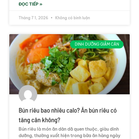
ĐỌC TIẾP »
Tháng 7 1, 2026
Không có bình luận
DINH DƯỠNG GIẢM CÂN
Bún riêu bao nhiêu calo? Ăn bún riêu có
tăng cân không?
Bún riêu là món ăn dân dã quen thuộc, giàu dinh
dưỡng, thường xuất hiện trong bữa ăn hàng ngày