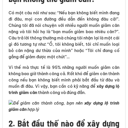
Có một câu nói như sau: “Nếu bạn không biết mình đang
đi đâu, mọi con đường đều dẫn đến không đâu cả!”.
Chúng tôi đã nói chuyện với nhiều người muốn giảm cân
nặng và tôi hỏi họ là “bạn muốn giảm bao nhiêu cân?”.
Câu trả lời thông thường mà chúng tôi nhận lại là một cái
gì đó tương tự như: “Ồ, tôi không biết, tôi chỉ muốn loại
bỏ cân nặng dư thừa của mình” hoặc “Tôi chỉ đang cố
gắng để giảm được một chút”…
Vì thế mà thực tế là 95% những người muốn giảm cân
không bao giờ thành công cả. Rất khó để giảm cân thành
công nếu bạn không biết mình phải bắt đầu từ đâu và
muốn đi đâu. Vì vậy, bạn cần có kỹ năng để
xây dựng lộ
trình giảm cân
thành công và đúng đắn.
Để giảm cân thành công, bạn nên
xây dựng lộ trình
giảm cân
hợp lý
2. Bắt đầu thế nào để xây dựng