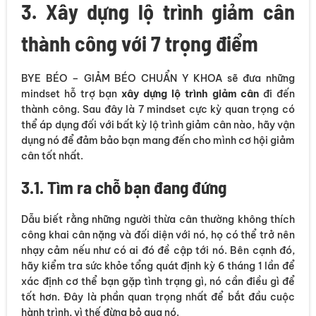
3. Xây dựng lộ trình giảm cân
thành công với 7 trọng điểm
BYE BÉO – GIẢM BÉO CHUẨN Y KHOA sẽ đưa những
mindset hỗ trợ bạn
xây dựng lộ trình giảm cân
đi đến
thành công. Sau đây là 7 mindset cực kỳ quan trọng có
thể áp dụng đối với bất kỳ lộ trình giảm cân nào, hãy vận
dụng nó để đảm bảo bạn mang đến cho mình cơ hội giảm
cân tốt nhất.
3.1. Tìm ra chỗ bạn đang đứng
Dẫu biết rằng những người thừa cân thường không thích
công khai cân nặng và đối diện với nó, họ có thể trở nên
nhạy cảm nếu như có ai đó đề cập tới nó. Bên cạnh đó,
hãy kiểm tra sức khỏe tổng quát định kỳ 6 tháng 1 lần để
xác định cơ thể bạn gặp tình trạng gì, nó cần điều gì để
tốt hơn. Đây là phần quan trọng nhất để bắt đầu cuộc
hành trình, vì thế đừng bỏ qua nó.