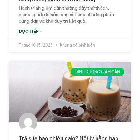
Hành trình giảm cân thường đầy thử thách,
nhiều người dễ nản lòng vì thiếu phương pháp
đúng đắn và khó duy trì kết quả.
ĐỌC TIẾP »
Tháng 10 15, 2025
Không có bình luận
DINH DƯỠNG GIẢM CÂN
Trà sữa bao nhiêu calo? Một ly bằng bao