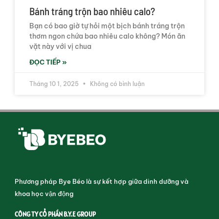
Bánh tráng trộn bao nhiêu calo?
Bạn có bao giờ tự hỏi một bịch bánh tráng trộn
thơm ngon chứa bao nhiêu calo không? Món ăn
vặt này với vị chua
ĐỌC TIẾP »
Tháng 10 1, 2025
Không có bình luận
Phương pháp Bye Béo là sự kết hợp giữa dinh dưỡng và
khoa học vận động
CÔNG TY CỔ PHẦN B.Y.E GROUP